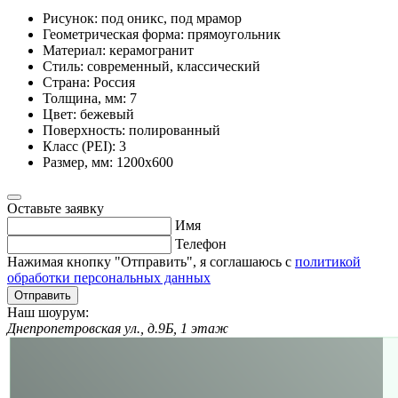
Рисунок:
под оникс, под мрамор
Геометрическая форма:
прямоугольник
Материал:
керамогранит
Стиль:
современный, классический
Страна:
Россия
Толщина, мм:
7
Цвет:
бежевый
Поверхность:
полированный
Класс (PEI):
3
Размер, мм:
1200х600
Оставьте заявку
Имя
Телефон
Нажимая кнопку "Отправить", я соглашаюсь с
политикой
обработки персональных данных
Отправить
Наш шоурум:
Днепропетровская ул., д.9Б, 1 этаж