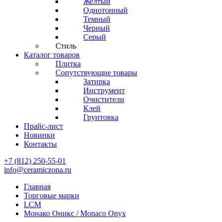
Желтый
Однотонный
Темный
Черный
Серый
Стиль
Каталог товаров
Плитка
Сопутствующие товары
Затирка
Инструмент
Очистители
Клей
Грунтовка
Прайс-лист
Новинки
Контакты
+7 (812) 250-55-01
info@ceramiczona.ru
Главная
Торговые марки
LCM
Монако Оникс / Monaco Onyx