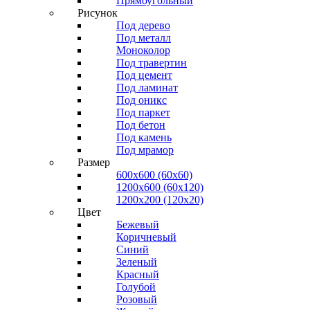
Прямоугольный
Рисунок
Под дерево
Под металл
Моноколор
Под травертин
Под цемент
Под ламинат
Под оникс
Под паркет
Под бетон
Под камень
Под мрамор
Размер
600х600 (60х60)
1200х600 (60х120)
1200х200 (120x20)
Цвет
Бежевый
Коричневый
Синий
Зеленый
Красный
Голубой
Розовый