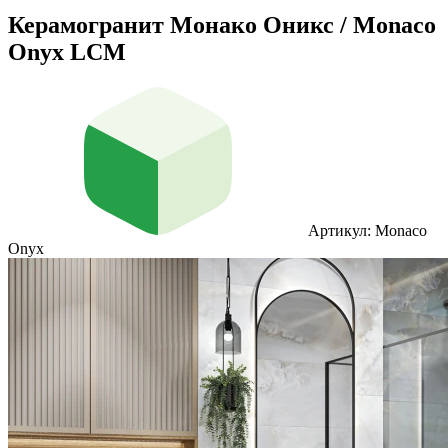
Керамогранит Монако Оникс / Monaco
Onyx LCM
Артикул: Monaco
Onyx