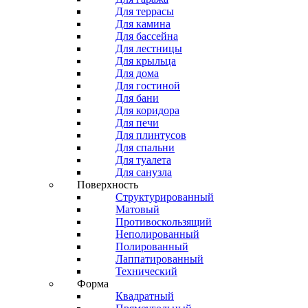
Для террасы
Для камина
Для бассейна
Для лестницы
Для крыльца
Для дома
Для гостиной
Для бани
Для коридора
Для печи
Для плинтусов
Для спальни
Для туалета
Для санузла
Поверхность
Структурированный
Матовый
Противоскользящий
Неполированный
Полированный
Лаппатированный
Технический
Форма
Квадратный