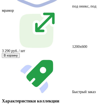
под оникс, под
мрамор
1200х600
3 290 руб. / шт
В корзину
Быстрый заказ
Характеристики коллекции