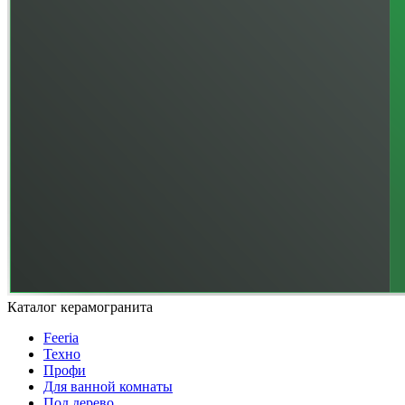
Каталог керамогранита
Feeria
Техно
Профи
Для ванной комнаты
Под дерево