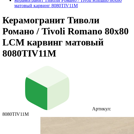
Керамогранит Тиволи Романо / Tivoli Romano 80х80
матовый карвинг 8080TIV11M
Керамогранит Тиволи
Романо / Tivoli Romano 80х80
LCM карвинг матовый
8080TIV11M
Артикул:
8080TIV11M