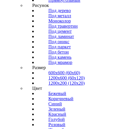
Прямоугольный
Рисунок
Под дерево
Под металл
Моноколор
Под травертин
Под цемент
Под ламинат
Под оникс
Под паркет
Под бетон
Под камень
Под мрамор
Размер
600х600 (60х60)
1200х600 (60х120)
1200х200 (120x20)
Цвет
Бежевый
Коричневый
Синий
Зеленый
Красный
Голубой
Розовый