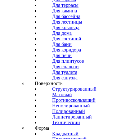
Для террасы
Для камина
Для бассейна
Для лестницы
Для крыльца
Для дома
Для гостиной
Для бани
Для коридора
Для печи
Для плинтусов
Для спальни
Для туалета
Для санузла
Поверхность
Структурированный
Матовый
Противоскользящий
Неполированный
Полированный
Лаппатированный
Технический
Форма
Квадратный