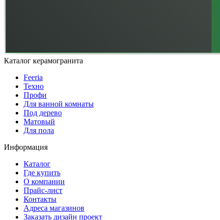
Каталог керамогранита
Feeria
Техно
Профи
Для ванной комнаты
Под дерево
Матовый
Для пола
Информация
Каталог
Где купить
О компании
Прайс-лист
Контакты
Адреса магазинов
Заказать дизайн проект