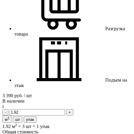
Разгрузка
товара
Подъем на
этаж
3 390 руб. / шт
В наличии
i
2
м
шт
упак
2
1.92 м
=
3 шт
=
1 упак
Общая стоимость