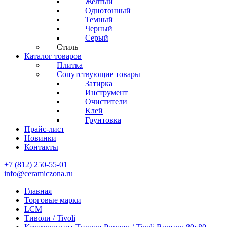
Желтый
Однотонный
Темный
Черный
Серый
Стиль
Каталог товаров
Плитка
Сопутствующие товары
Затирка
Инструмент
Очистители
Клей
Грунтовка
Прайс-лист
Новинки
Контакты
+7 (812) 250-55-01
info@ceramiczona.ru
Главная
Торговые марки
LCM
Тиволи / Tivoli