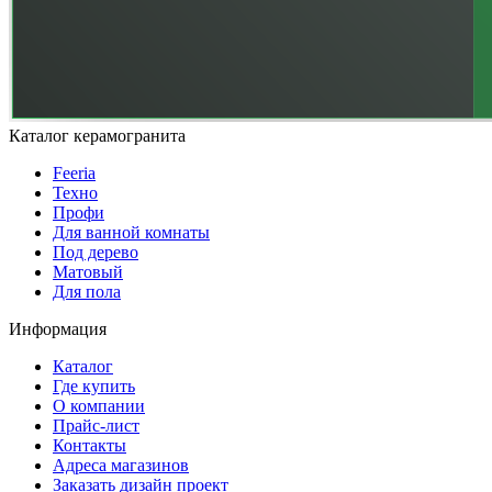
Каталог керамогранита
Feeria
Техно
Профи
Для ванной комнаты
Под дерево
Матовый
Для пола
Информация
Каталог
Где купить
О компании
Прайс-лист
Контакты
Адреса магазинов
Заказать дизайн проект