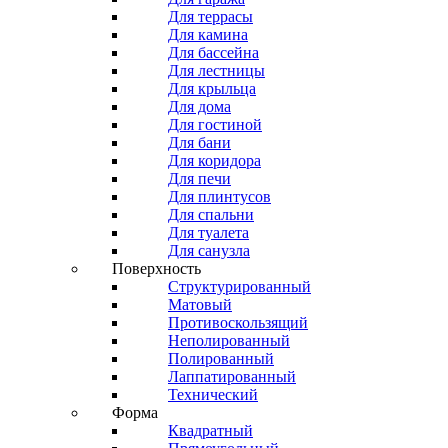
Для террасы
Для камина
Для бассейна
Для лестницы
Для крыльца
Для дома
Для гостиной
Для бани
Для коридора
Для печи
Для плинтусов
Для спальни
Для туалета
Для санузла
Поверхность
Структурированный
Матовый
Противоскользящий
Неполированный
Полированный
Лаппатированный
Технический
Форма
Квадратный