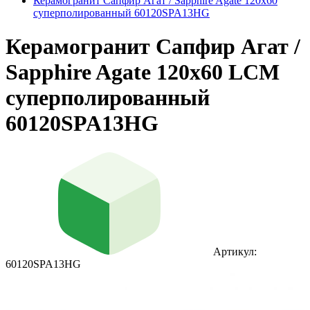
Керамогранит Сапфир Агат / Sapphire Agate 120х60
суперполированный 60120SPA13HG
Керамогранит Сапфир Агат /
Sapphire Agate 120х60 LCM
суперполированный
60120SPA13HG
Артикул:
60120SPA13HG