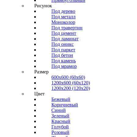
Прямоугольный
Рисунок
Под дерево
Под металл
Моноколор
Под травертин
Под цемент
Под ламинат
Под оникс
Под паркет
Под бетон
Под камень
Под мрамор
Размер
600х600 (60х60)
1200х600 (60х120)
1200х200 (120x20)
Цвет
Бежевый
Коричневый
Синий
Зеленый
Красный
Голубой
Розовый