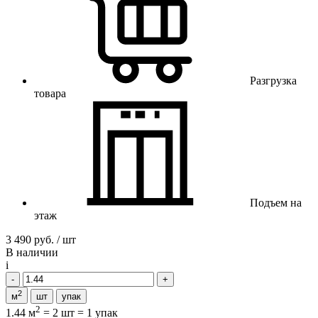
Разгрузка
товара
Подъем на
этаж
3 490 руб. / шт
В наличии
i
2
м
шт
упак
2
1.44 м
=
2 шт
=
1 упак