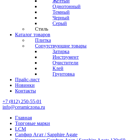
Желтый
Однотонный
Темный
Черный
Серый
Стиль
Каталог товаров
Плитка
Сопутствующие товары
Затирка
Инструмент
Очистители
Клей
Грунтовка
Прайс-лист
Новинки
Контакты
+7 (812) 250-55-01
info@ceramiczona.ru
Главная
Торговые марки
LCM
Сапфир Агат / Sapphire Agate