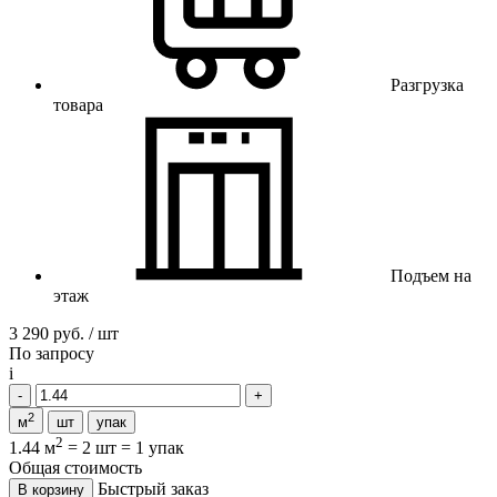
Разгрузка
товара
Подъем на
этаж
3 290 руб. / шт
По запросу
i
2
м
шт
упак
2
1.44 м
=
2 шт
=
1 упак
Общая стоимость
Быстрый заказ
В корзину