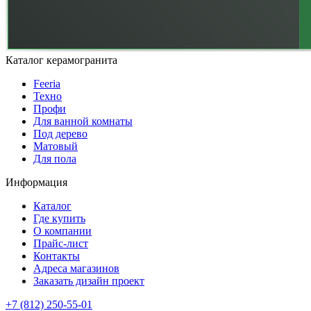
Каталог керамогранита
Feeria
Техно
Профи
Для ванной комнаты
Под дерево
Матовый
Для пола
Информация
Каталог
Где купить
О компании
Прайс-лист
Контакты
Адреса магазинов
Заказать дизайн проект
+7 (812) 250-55-01