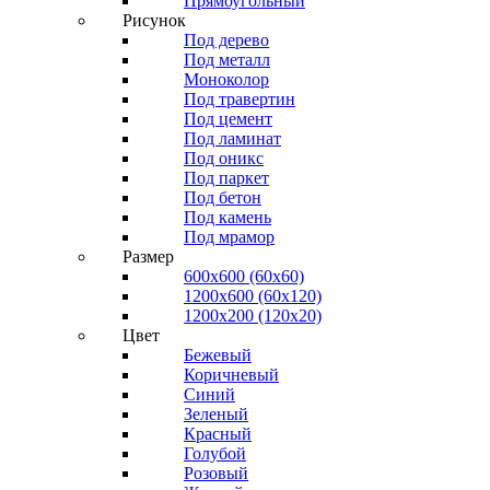
Прямоугольный
Рисунок
Под дерево
Под металл
Моноколор
Под травертин
Под цемент
Под ламинат
Под оникс
Под паркет
Под бетон
Под камень
Под мрамор
Размер
600х600 (60х60)
1200х600 (60х120)
1200х200 (120x20)
Цвет
Бежевый
Коричневый
Синий
Зеленый
Красный
Голубой
Розовый