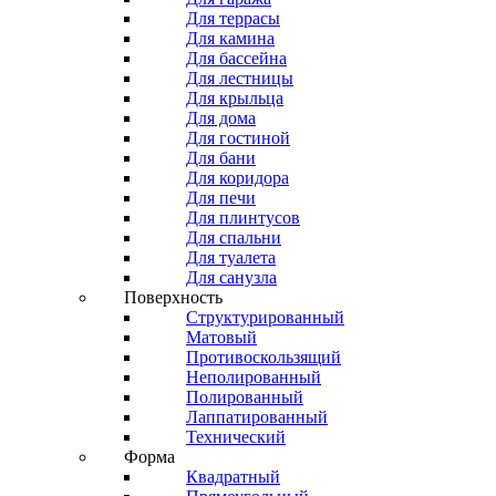
Для террасы
Для камина
Для бассейна
Для лестницы
Для крыльца
Для дома
Для гостиной
Для бани
Для коридора
Для печи
Для плинтусов
Для спальни
Для туалета
Для санузла
Поверхность
Структурированный
Матовый
Противоскользящий
Неполированный
Полированный
Лаппатированный
Технический
Форма
Квадратный