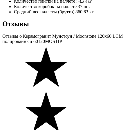
Количество плитки на паллете
53.28 м
Количество коробок на паллете
37 шт.
Средний вес паллеты (брутто)
860.63 кг
Отзывы
Отзывы
о Керамогранит Мунстоун / Moonstone 120х60 LCM
полированный 60120MOS11P