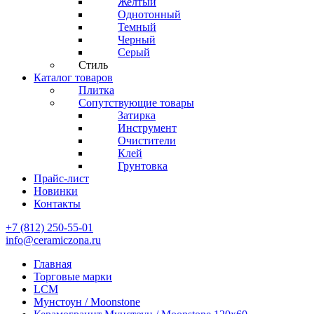
Желтый
Однотонный
Темный
Черный
Серый
Стиль
Каталог товаров
Плитка
Сопутствующие товары
Затирка
Инструмент
Очистители
Клей
Грунтовка
Прайс-лист
Новинки
Контакты
+7 (812) 250-55-01
info@ceramiczona.ru
Главная
Торговые марки
LCM
Мунстоун / Moonstone