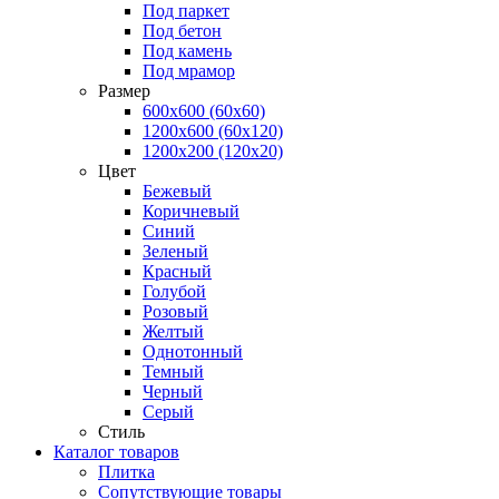
Под паркет
Под бетон
Под камень
Под мрамор
Размер
600х600 (60х60)
1200х600 (60х120)
1200х200 (120x20)
Цвет
Бежевый
Коричневый
Синий
Зеленый
Красный
Голубой
Розовый
Желтый
Однотонный
Темный
Черный
Серый
Стиль
Каталог товаров
Плитка
Сопутствующие товары