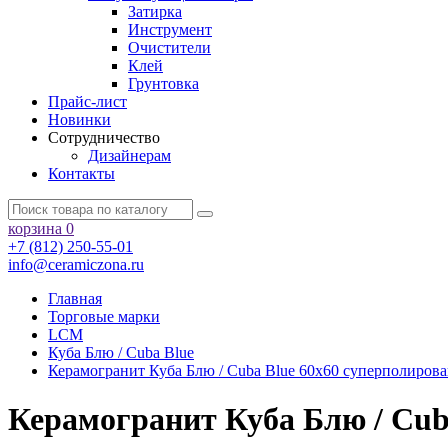
Затирка
Инструмент
Очистители
Клей
Грунтовка
Прайс-лист
Новинки
Сотрудничество
Дизайнерам
Контакты
корзина
0
+7 (812) 250-55-01
info@ceramiczona.ru
Главная
Торговые марки
LCM
Куба Блю / Cuba Blue
Керамогранит Куба Блю / Cuba Blue 60х60 суперполир
Керамогранит Куба Блю / Cu