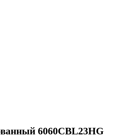
рованный 6060CBL23HG