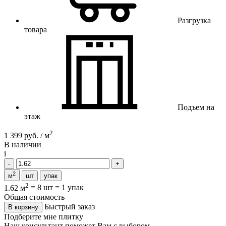
Разгрузка
товара
Подъем на
этаж
2
1 399 руб. / м
В наличии
i
2
м
шт
упак
2
1.62 м
=
8 шт
=
1 упак
Общая стоимость
Быстрый заказ
В корзину
Подберите мне плитку
Наш консультант поможет Вам с выбором