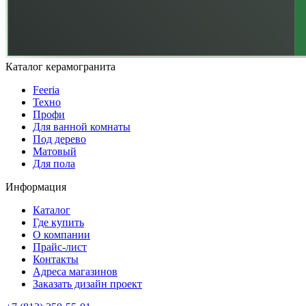
Каталог керамогранита
Feeria
Техно
Профи
Для ванной комнаты
Под дерево
Матовый
Для пола
Информация
Каталог
Где купить
О компании
Прайс-лист
Контакты
Адреса магазинов
Заказать дизайн проект