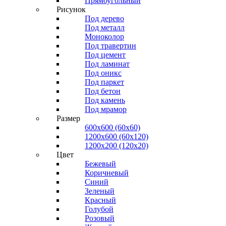
Прямоугольный
Рисунок
Под дерево
Под металл
Моноколор
Под травертин
Под цемент
Под ламинат
Под оникс
Под паркет
Под бетон
Под камень
Под мрамор
Размер
600х600 (60х60)
1200х600 (60х120)
1200х200 (120x20)
Цвет
Бежевый
Коричневый
Синий
Зеленый
Красный
Голубой
Розовый