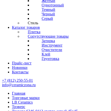
Желтый
Однотонный
Темный
Черный
Серый
Стиль
Каталог товаров
Плитка
Сопутствующие товары
Затирка
Инструмент
Очистители
Клей
Грунтовка
Прайс-лист
Новинки
Контакты
+7 (812) 250-55-01
info@ceramiczona.ru
Главная
Торговые марки
LB Ceramics
Трэверс