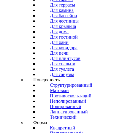
Для террасы
Для камина
Для бассейна
Для лестницы
Для крыльца
Для дома
Для гостиной
Для бани
Для коридора
Для печи
Для плинтусов
Для спальни
Для туалета
Для санузла
Поверхность
Структурированный
Матовый
Противоскользящий
Неполированный
Полированный
Лаппатированный
Технический
Форма
Квадратный