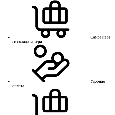
Самовывоз
со склада
завтра
Удобная
оплата