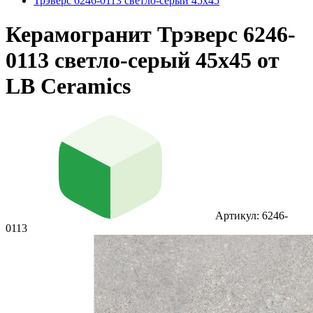
Трэверс 6246-0113 светло-серый 45x45
Керамогранит Трэверс 6246-
0113 светло-серый 45x45 от
LB Ceramics
Артикул: 6246-
0113