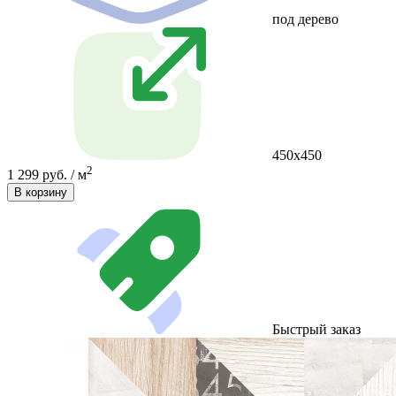
под дерево
450x450
2
1 299 руб. / м
В корзину
Быстрый заказ