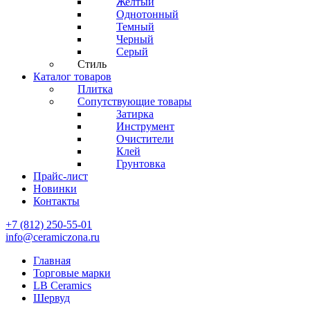
Желтый
Однотонный
Темный
Черный
Серый
Стиль
Каталог товаров
Плитка
Сопутствующие товары
Затирка
Инструмент
Очистители
Клей
Грунтовка
Прайс-лист
Новинки
Контакты
+7 (812) 250-55-01
info@ceramiczona.ru
Главная
Торговые марки
LB Ceramics
Шервуд