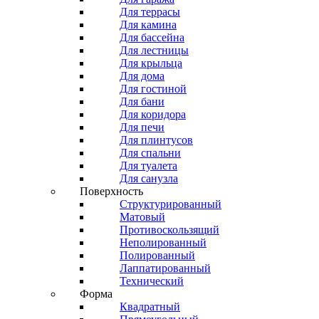
Для террасы
Для камина
Для бассейна
Для лестницы
Для крыльца
Для дома
Для гостиной
Для бани
Для коридора
Для печи
Для плинтусов
Для спальни
Для туалета
Для санузла
Поверхность
Структурированный
Матовый
Противоскользящий
Неполированный
Полированный
Лаппатированный
Технический
Форма
Квадратный