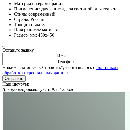
Материал:
керамогранит
Применение:
для ванной, для гостиной, для туалета
Стиль:
современный
Страна:
Россия
Толщина, мм:
8
Поверхность:
матовая
Размер, мм:
450x450
Оставьте заявку
Имя
Телефон
Нажимая кнопку "Отправить", я соглашаюсь с
политикой
обработки персональных данных
Отправить
Наш шоурум:
Днепропетровская ул., д.9Б, 1 этаж