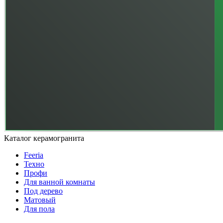
Каталог керамогранита
Feeria
Техно
Профи
Для ванной комнаты
Под дерево
Матовый
Для пола