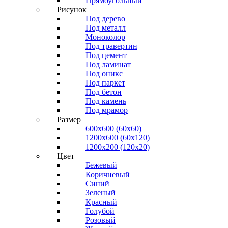
Прямоугольный
Рисунок
Под дерево
Под металл
Моноколор
Под травертин
Под цемент
Под ламинат
Под оникс
Под паркет
Под бетон
Под камень
Под мрамор
Размер
600х600 (60х60)
1200х600 (60х120)
1200х200 (120x20)
Цвет
Бежевый
Коричневый
Синий
Зеленый
Красный
Голубой
Розовый