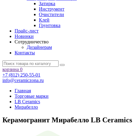
Затирка
Инструмент
Очистители
Клей
Грунтовка
Прайс-лист
Новинки
Сотрудничество
Дизайнерам
Контакты
корзина
0
+7 (812) 250-55-01
info@ceramiczona.ru
Главная
Торговые марки
LB Ceramics
Мирабелло
Керамогранит Мирабелло LB Ceramics