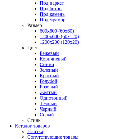
Под паркет
Под бетон
Под камень
Под мрамор
Размер
600х600 (60х60)
1200х600 (60х120)
1200х200 (120x20)
Цвет
Бежевый
Коричневый
Синий
Зеленый
Красный
Голубой
Розовый
Желтый
Однотонный
Темный
Черный
Серый
Стиль
Каталог товаров
Плитка
Сопутствующие товары