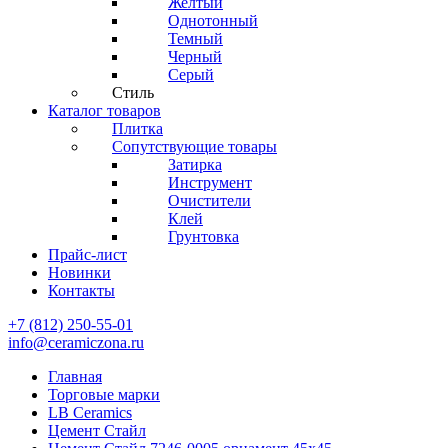
Желтый
Однотонный
Темный
Черный
Серый
Стиль
Каталог товаров
Плитка
Сопутствующие товары
Затирка
Инструмент
Очистители
Клей
Грунтовка
Прайс-лист
Новинки
Контакты
+7 (812) 250-55-01
info@ceramiczona.ru
Главная
Торговые марки
LB Ceramics
Цемент Стайл