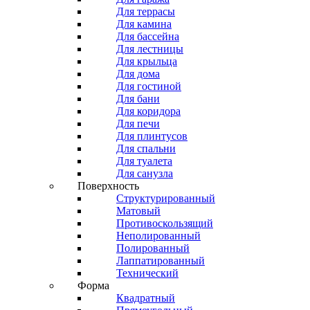
Для террасы
Для камина
Для бассейна
Для лестницы
Для крыльца
Для дома
Для гостиной
Для бани
Для коридора
Для печи
Для плинтусов
Для спальни
Для туалета
Для санузла
Поверхность
Структурированный
Матовый
Противоскользящий
Неполированный
Полированный
Лаппатированный
Технический
Форма
Квадратный