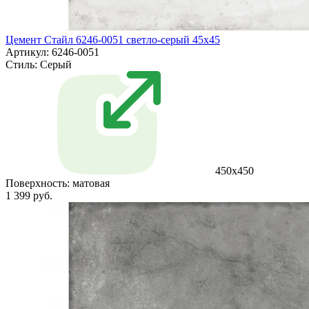
Цемент Стайл 6246-0051 светло-серый 45x45
Артикул: 6246-0051
Стиль:
Серый
450x450
Поверхность:
матовая
1 399 руб.