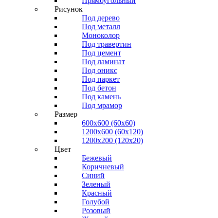
Прямоугольный
Рисунок
Под дерево
Под металл
Моноколор
Под травертин
Под цемент
Под ламинат
Под оникс
Под паркет
Под бетон
Под камень
Под мрамор
Размер
600х600 (60х60)
1200х600 (60х120)
1200х200 (120x20)
Цвет
Бежевый
Коричневый
Синий
Зеленый
Красный
Голубой
Розовый