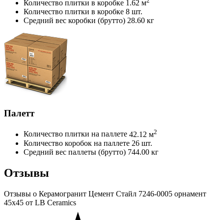
2
Количество плитки в коробке
1.62 м
Количество плитки в коробке
8 шт.
Средний вес коробки (брутто)
28.60 кг
Палетт
2
Количество плитки на паллете
42.12 м
Количество коробок на паллете
26 шт.
Средний вес паллеты (брутто)
744.00 кг
Отзывы
Отзывы
о Керамогранит Цемент Стайл 7246-0005 орнамент
45x45 от LB Ceramics