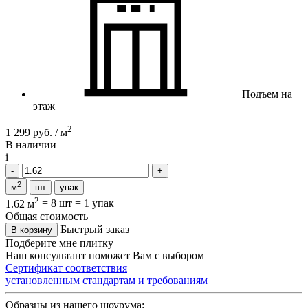
Подъем на
этаж
2
1 299 руб. / м
В наличии
i
2
м
шт
упак
2
1.62 м
=
8 шт
=
1 упак
Общая стоимость
Быстрый заказ
В корзину
Подберите мне плитку
Наш консультант поможет Вам с выбором
Сертификат соответствия
установленным стандартам и требованиям
Образцы из нашего шоурума: