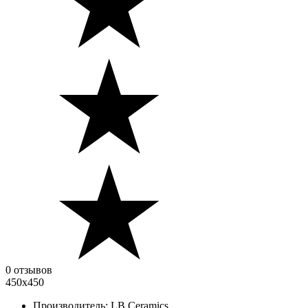
0 отзывов
450x450
Производитель:
LB Ceramics