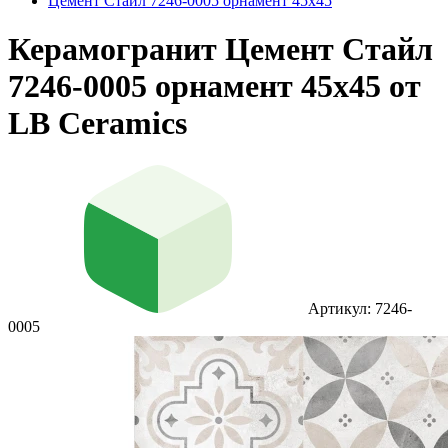
Цемент Стайл 7246-0005 орнамент 45x45
Керамогранит Цемент Стайл
7246-0005 орнамент 45x45 от
LB Ceramics
Артикул: 7246-
0005