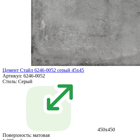
Цемент Стайл 6246-0052 серый 45x45
Артикул: 6246-0052
Стиль:
Серый
450x450
Поверхность:
матовая