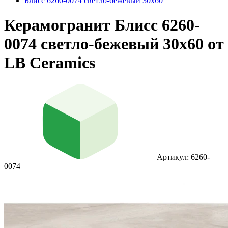
Блисс 6260-0074 светло-бежевый 30х60
Керамогранит Блисс 6260-
0074 светло-бежевый 30х60 от
LB Ceramics
Артикул: 6260-
0074