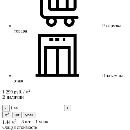
Разгрузка
товара
Подъем на
этаж
2
1 299 руб. / м
В наличии
i
2
м
шт
упак
2
1.44 м
=
8 шт
=
1 упак
Общая стоимость