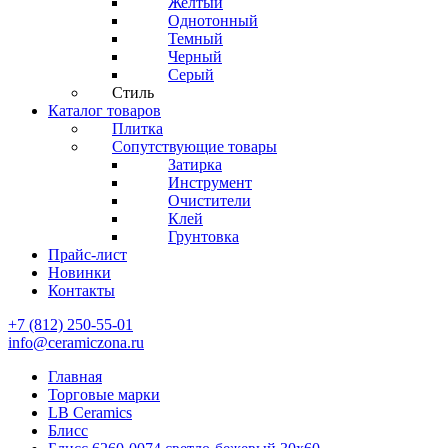
Желтый
Однотонный
Темный
Черный
Серый
Стиль
Каталог товаров
Плитка
Сопутствующие товары
Затирка
Инструмент
Очистители
Клей
Грунтовка
Прайс-лист
Новинки
Контакты
+7 (812) 250-55-01
info@ceramiczona.ru
Главная
Торговые марки
LB Ceramics
Блисс