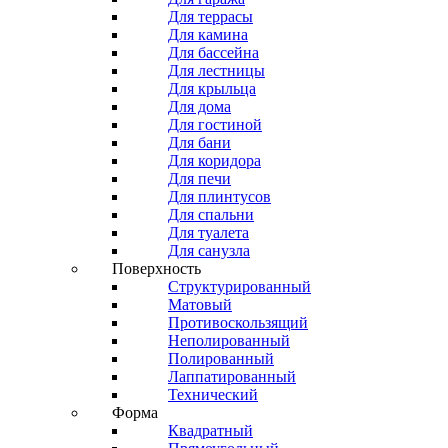
Для террасы
Для камина
Для бассейна
Для лестницы
Для крыльца
Для дома
Для гостиной
Для бани
Для коридора
Для печи
Для плинтусов
Для спальни
Для туалета
Для санузла
Поверхность
Структурированный
Матовый
Противоскользящий
Неполированный
Полированный
Лаппатированный
Технический
Форма
Квадратный