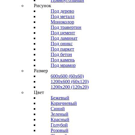
Прямоугольный
Рисунок
Под дерево
Под металл
Моноколор
Под травертин
Под цемент
Под ламинат
Под оникс
Под паркет
Под бетон
Под камень
Под мрамор
Размер
600х600 (60х60)
1200х600 (60х120)
1200х200 (120x20)
Цвет
Бежевый
Коричневый
Синий
Зеленый
Красный
Голубой
Розовый