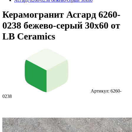
Асгард 6260-0238 бежево-серый 30х60
Керамогранит Асгард 6260-
0238 бежево-серый 30х60 от
LB Ceramics
Артикул: 6260-
0238