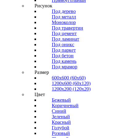
Прямоугольный
Рисунок
Под дерево
Под металл
Моноколор
Под травертин
Под цемент
Под ламинат
Под оникс
Под паркет
Под бетон
Под камень
Под мрамор
Размер
600х600 (60х60)
1200х600 (60х120)
1200х200 (120x20)
Цвет
Бежевый
Коричневый
Синий
Зеленый
Красный
Голубой
Розовый