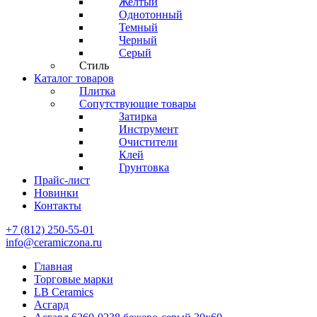
Желтый
Однотонный
Темный
Черный
Серый
Стиль
Каталог товаров
Плитка
Сопутствующие товары
Затирка
Инструмент
Очистители
Клей
Грунтовка
Прайс-лист
Новинки
Контакты
+7 (812) 250-55-01
info@ceramiczona.ru
Главная
Торговые марки
LB Ceramics
Асгард