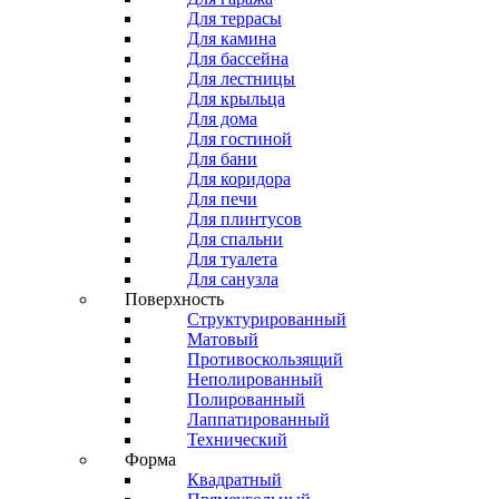
Для террасы
Для камина
Для бассейна
Для лестницы
Для крыльца
Для дома
Для гостиной
Для бани
Для коридора
Для печи
Для плинтусов
Для спальни
Для туалета
Для санузла
Поверхность
Структурированный
Матовый
Противоскользящий
Неполированный
Полированный
Лаппатированный
Технический
Форма
Квадратный