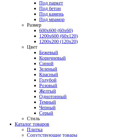
Под паркет
Под бетон
Под камень
Под мрамор
Размер
600х600 (60х60)
1200х600 (60х120)
1200х200 (120x20)
Цвет
Бежевый
Коричневый
Синий
Зеленый
Красный
Голубой
Розовый
Желтый
Однотонный
Темный
Черный
Серый
Стиль
Каталог товаров
Плитка
Сопутствующие товары