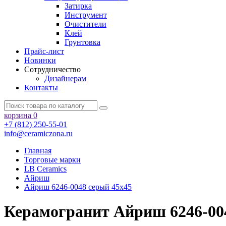
Затирка
Инструмент
Очистители
Клей
Грунтовка
Прайс-лист
Новинки
Сотрудничество
Дизайнерам
Контакты
корзина
0
+7 (812) 250-55-01
info@ceramiczona.ru
Главная
Торговые марки
LB Ceramics
Айриш
Айриш 6246-0048 серый 45x45
Керамогранит Айриш 6246-004