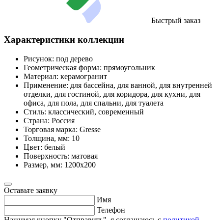
Быстрый заказ
Характеристики коллекции
Рисунок:
под дерево
Геометрическая форма:
прямоугольник
Материал:
керамогранит
Применение:
для бассейна, для ванной, для внутренней
отделки, для гостиной, для коридора, для кухни, для
офиса, для пола, для спальни, для туалета
Стиль:
классический, современный
Страна:
Россия
Торговая марка:
Gresse
Толщина, мм:
10
Цвет:
белый
Поверхность:
матовая
Размер, мм:
1200x200
Оставьте заявку
Имя
Телефон
Нажимая кнопку "Отправить", я соглашаюсь с
политикой