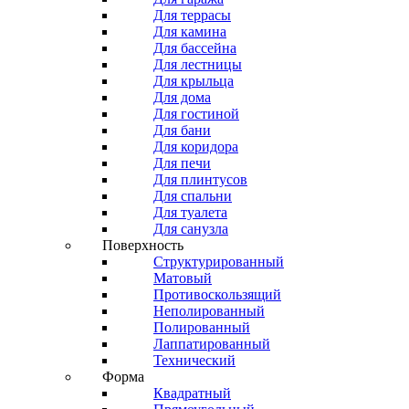
Для террасы
Для камина
Для бассейна
Для лестницы
Для крыльца
Для дома
Для гостиной
Для бани
Для коридора
Для печи
Для плинтусов
Для спальни
Для туалета
Для санузла
Поверхность
Структурированный
Матовый
Противоскользящий
Неполированный
Полированный
Лаппатированный
Технический
Форма
Квадратный