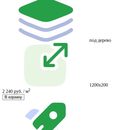
под дерево
1200x200
2
2 240 руб. / м
В корзину