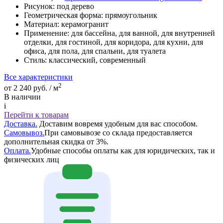
Рисунок:
под дерево
Геометрическая форма:
прямоугольник
Материал:
керамогранит
Применение:
для бассейна, для ванной, для внутренней
отделки, для гостиной, для коридора, для кухни, для
офиса, для пола, для спальни, для туалета
Стиль:
классический, современный
Все характеристики
2
от 2 240 руб. / м
В наличии
i
Перейти к товарам
Доставка.
Доставим вовремя удобным для вас способом.
Самовывоз.
При самовывозе со склада предоставляется
дополнительная скидка от 3%.
Оплата.
Удобные способы оплаты как для юридических, так и
физических лиц