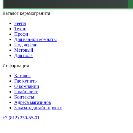
Каталог керамогранита
Feeria
Техно
Профи
Для ванной комнаты
Под дерево
Матовый
Для пола
Информация
Каталог
Где купить
О компании
Прайс-лист
Контакты
Адреса магазинов
Заказать дизайн проект
+7 (812) 250-55-01