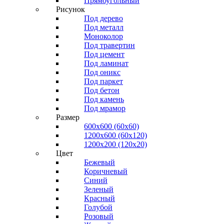
Прямоугольный
Рисунок
Под дерево
Под металл
Моноколор
Под травертин
Под цемент
Под ламинат
Под оникс
Под паркет
Под бетон
Под камень
Под мрамор
Размер
600х600 (60х60)
1200х600 (60х120)
1200х200 (120x20)
Цвет
Бежевый
Коричневый
Синий
Зеленый
Красный
Голубой
Розовый