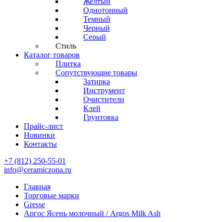
Желтый
Однотонный
Темный
Черный
Серый
Стиль
Каталог товаров
Плитка
Сопутствующие товары
Затирка
Инструмент
Очистители
Клей
Грунтовка
Прайс-лист
Новинки
Контакты
+7 (812) 250-55-01
info@ceramiczona.ru
Главная
Торговые марки
Gresse
Аргос Ясень молочный / Argos Milk Ash