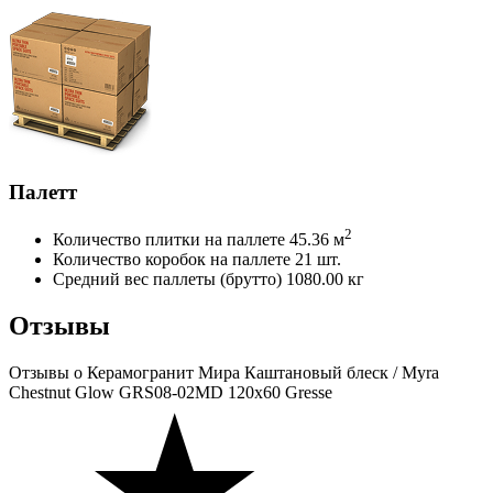
Палетт
2
Количество плитки на паллете
45.36 м
Количество коробок на паллете
21 шт.
Средний вес паллеты (брутто)
1080.00 кг
Отзывы
Отзывы
о Керамогранит Мира Каштановый блеск / Myra
Chestnut Glow GRS08-02MD 120х60 Gresse