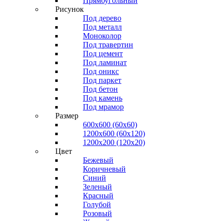
Прямоугольный
Рисунок
Под дерево
Под металл
Моноколор
Под травертин
Под цемент
Под ламинат
Под оникс
Под паркет
Под бетон
Под камень
Под мрамор
Размер
600х600 (60х60)
1200х600 (60х120)
1200х200 (120x20)
Цвет
Бежевый
Коричневый
Синий
Зеленый
Красный
Голубой
Розовый