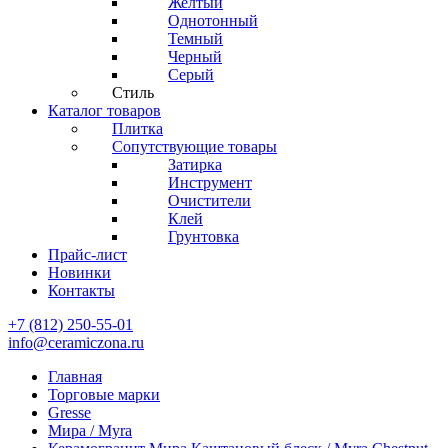
Желтый
Однотонный
Темный
Черный
Серый
Стиль
Каталог товаров
Плитка
Сопутствующие товары
Затирка
Инструмент
Очистители
Клей
Грунтовка
Прайс-лист
Новинки
Контакты
+7 (812) 250-55-01
info@ceramiczona.ru
Главная
Торговые марки
Gresse
Мира / Myra