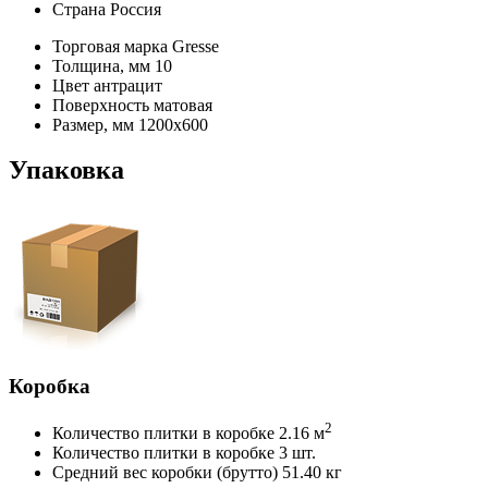
Страна
Россия
Торговая марка
Gresse
Толщина, мм
10
Цвет
антрацит
Поверхность
матовая
Размер, мм
1200х600
Упаковка
Коробка
2
Количество плитки в коробке
2.16 м
Количество плитки в коробке
3 шт.
Средний вес коробки (брутто)
51.40 кг