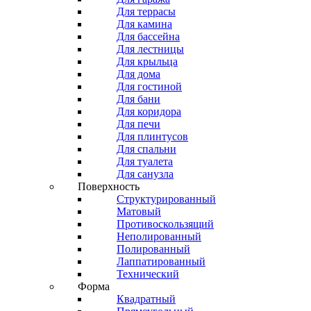
Для террасы
Для камина
Для бассейна
Для лестницы
Для крыльца
Для дома
Для гостиной
Для бани
Для коридора
Для печи
Для плинтусов
Для спальни
Для туалета
Для санузла
Поверхность
Структурированный
Матовый
Противоскользящий
Неполированный
Полированный
Лаппатированный
Технический
Форма
Квадратный