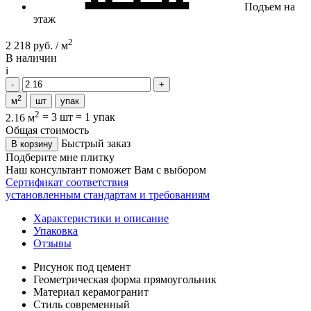
Подъем на
этаж
2
2 218 руб. / м
В наличии
i
2
м
шт
упак
2
2.16 м
=
3 шт
=
1 упак
Общая стоимость
Быстрый заказ
В корзину
Подберите мне плитку
Наш консультант поможет Вам с выбором
Сертификат соответствия
установленным стандартам и требованиям
Характеристики и описание
Упаковка
Отзывы
Рисунок
под цемент
Геометрическая форма
прямоугольник
Материал
керамогранит
Стиль
современный