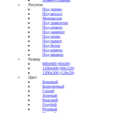
Прямоугольный
Рисунок
Под дерево
Под металл
Моноколор
Под травертин
Под цемент
Под ламинат
Под оникс
Под паркет
Под бетон
Под камень
Под мрамор
Размер
600х600 (60х60)
1200х600 (60х120)
1200х200 (120x20)
Цвет
Бежевый
Коричневый
Синий
Зеленый
Красный
Голубой
Розовый