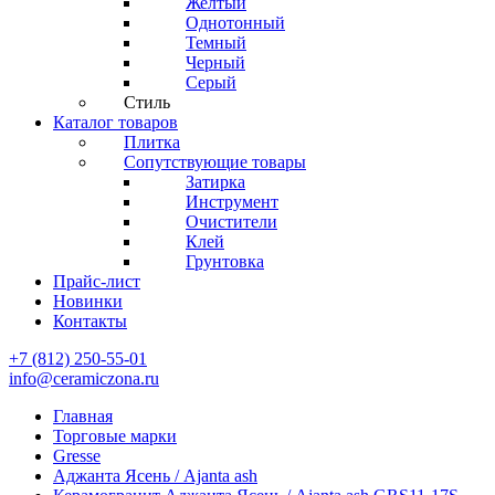
Желтый
Однотонный
Темный
Черный
Серый
Стиль
Каталог товаров
Плитка
Сопутствующие товары
Затирка
Инструмент
Очистители
Клей
Грунтовка
Прайс-лист
Новинки
Контакты
+7 (812) 250-55-01
info@ceramiczona.ru
Главная
Торговые марки
Gresse
Аджанта Ясень / Ajanta ash