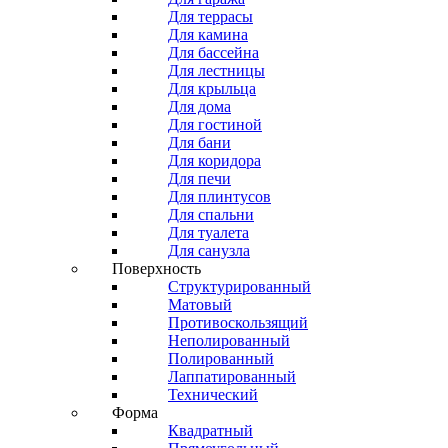
Для террасы
Для камина
Для бассейна
Для лестницы
Для крыльца
Для дома
Для гостиной
Для бани
Для коридора
Для печи
Для плинтусов
Для спальни
Для туалета
Для санузла
Поверхность
Структурированный
Матовый
Противоскользящий
Неполированный
Полированный
Лаппатированный
Технический
Форма
Квадратный