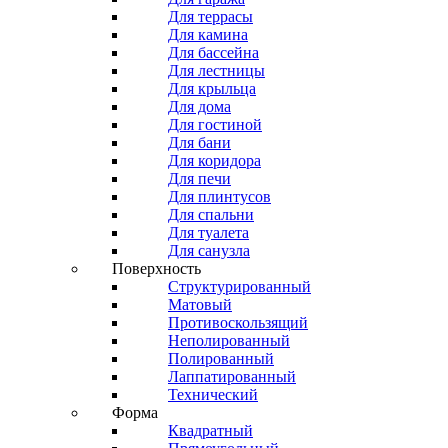
Для террасы
Для камина
Для бассейна
Для лестницы
Для крыльца
Для дома
Для гостиной
Для бани
Для коридора
Для печи
Для плинтусов
Для спальни
Для туалета
Для санузла
Поверхность
Структурированный
Матовый
Противоскользящий
Неполированный
Полированный
Лаппатированный
Технический
Форма
Квадратный