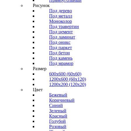
Прямоугольный
Рисунок
Под дерево
Под металл
Моноколор
Под травертин
Под цемент
Под ламинат
Под оникс
Под паркет
Под бетон
Под камень
Под мрамор
Размер
600х600 (60х60)
1200х600 (60х120)
1200х200 (120x20)
Цвет
Бежевый
Коричневый
Синий
Зеленый
Красный
Голубой
Розовый