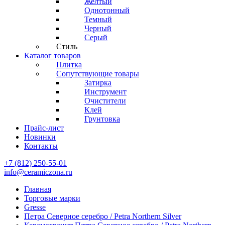
Желтый
Однотонный
Темный
Черный
Серый
Стиль
Каталог товаров
Плитка
Сопутствующие товары
Затирка
Инструмент
Очистители
Клей
Грунтовка
Прайс-лист
Новинки
Контакты
+7 (812) 250-55-01
info@ceramiczona.ru
Главная
Торговые марки
Gresse
Петра Северное серебро / Petra Northern Silver