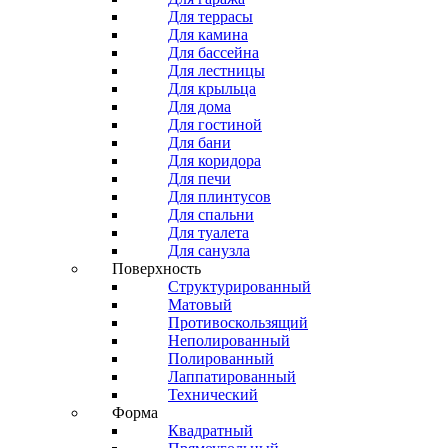
Для террасы
Для камина
Для бассейна
Для лестницы
Для крыльца
Для дома
Для гостиной
Для бани
Для коридора
Для печи
Для плинтусов
Для спальни
Для туалета
Для санузла
Поверхность
Структурированный
Матовый
Противоскользящий
Неполированный
Полированный
Лаппатированный
Технический
Форма
Квадратный