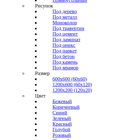
Прямоугольный
Рисунок
Под дерево
Под металл
Моноколор
Под травертин
Под цемент
Под ламинат
Под оникс
Под паркет
Под бетон
Под камень
Под мрамор
Размер
600х600 (60х60)
1200х600 (60х120)
1200х200 (120x20)
Цвет
Бежевый
Коричневый
Синий
Зеленый
Красный
Голубой
Розовый