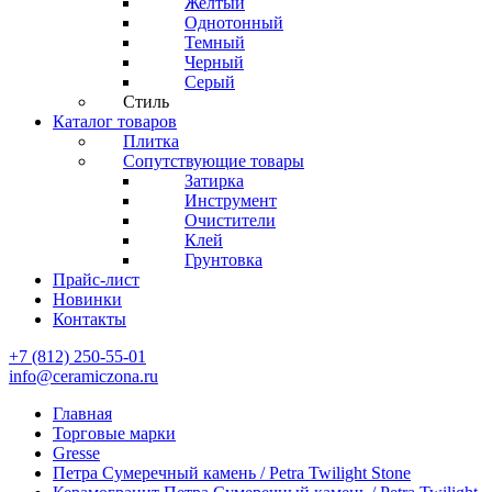
Желтый
Однотонный
Темный
Черный
Серый
Стиль
Каталог товаров
Плитка
Сопутствующие товары
Затирка
Инструмент
Очистители
Клей
Грунтовка
Прайс-лист
Новинки
Контакты
+7 (812) 250-55-01
info@ceramiczona.ru
Главная
Торговые марки
Gresse
Петра Сумеречный камень / Petra Twilight Stone