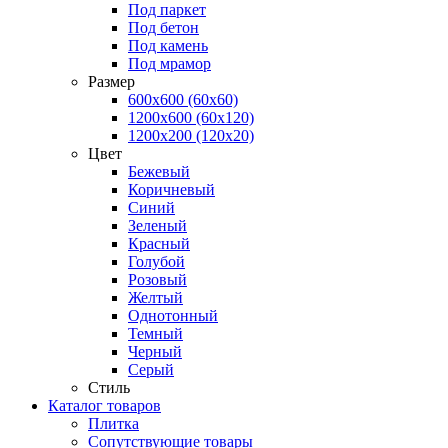
Под паркет
Под бетон
Под камень
Под мрамор
Размер
600х600 (60х60)
1200х600 (60х120)
1200х200 (120x20)
Цвет
Бежевый
Коричневый
Синий
Зеленый
Красный
Голубой
Розовый
Желтый
Однотонный
Темный
Черный
Серый
Стиль
Каталог товаров
Плитка
Сопутствующие товары