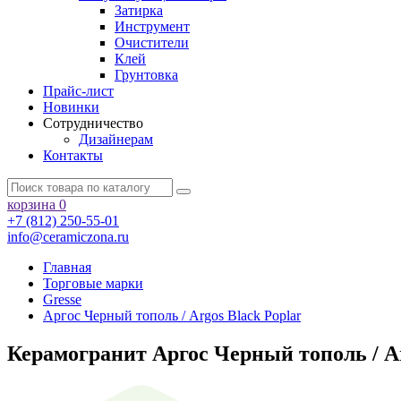
Затирка
Инструмент
Очистители
Клей
Грунтовка
Прайс-лист
Новинки
Сотрудничество
Дизайнерам
Контакты
корзина
0
+7 (812) 250-55-01
info@ceramiczona.ru
Главная
Торговые марки
Gresse
Аргос Черный тополь / Argos Black Poplar
Керамогранит Аргос Черный тополь / Ar