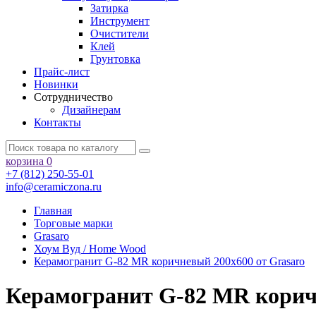
Затирка
Инструмент
Очистители
Клей
Грунтовка
Прайс-лист
Новинки
Сотрудничество
Дизайнерам
Контакты
корзина
0
+7 (812) 250-55-01
info@ceramiczona.ru
Главная
Торговые марки
Grasaro
Хоум Вуд / Home Wood
Керамогранит G-82 MR коричневый 200х600 от Grasaro
Керамогранит G-82 MR коричн