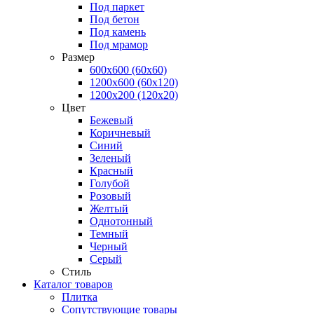
Под паркет
Под бетон
Под камень
Под мрамор
Размер
600х600 (60х60)
1200х600 (60х120)
1200х200 (120x20)
Цвет
Бежевый
Коричневый
Синий
Зеленый
Красный
Голубой
Розовый
Желтый
Однотонный
Темный
Черный
Серый
Стиль
Каталог товаров
Плитка
Сопутствующие товары