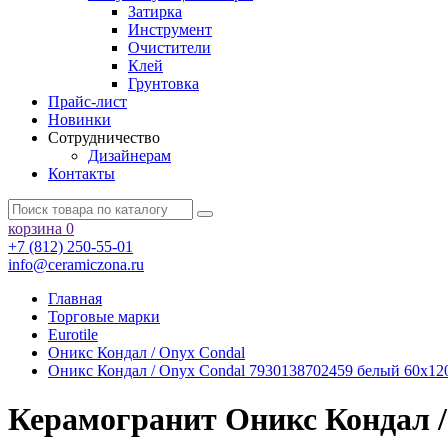
Затирка
Инструмент
Очистители
Клей
Грунтовка
Прайс-лист
Новинки
Сотрудничество
Дизайнерам
Контакты
корзина
0
+7 (812) 250-55-01
info@ceramiczona.ru
Главная
Торговые марки
Eurotile
Оникс Кондал / Onyx Condal
Оникс Кондал / Onyx Condal 7930138702459 белый 60x12
Керамогранит Оникс Кондал / 