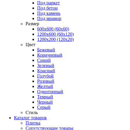
Под паркет
Под бетон
Под камень
Под мрамор
Размер
600х600 (60х60)
1200х600 (60х120)
1200х200 (120x20)
Цвет
Бежевый
Коричневый
Синий
Зеленый
Красный
Голубой
Розовый
Желтый
Однотонный
Темный
Черный
Серый
Стиль
Каталог товаров
Плитка
Сопутствующие товары