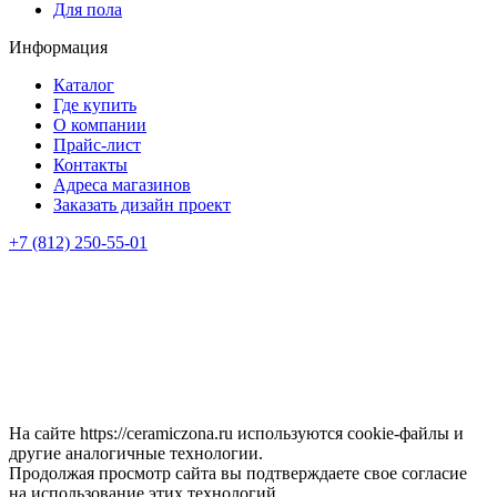
Для пола
Информация
Каталог
Где купить
О компании
Прайс-лист
Контакты
Адреса магазинов
Заказать дизайн проект
+7 (812) 250-55-01
На сайте https://ceramiczona.ru используются coоkie-файлы и
другие аналогичные технологии.
Продолжая просмотр сайта вы подтверждаете свое согласие
на использование этих технологий.