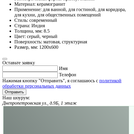
Материал:
керамогранит
Применение:
для ванной, для гостиной, для коридора,
для кухни, для общественных помещений
Стиль:
современный
Страна:
Индия
Толщина, мм:
8.5
Цвет:
серый, черный
Поверхность:
матовая, структурная
Размер, мм:
1200х600
Оставьте заявку
Имя
Телефон
Нажимая кнопку "Отправить", я соглашаюсь с
политикой
обработки персональных данных
Отправить
Наш шоурум:
Днепропетровская ул., д.9Б, 1 этаж