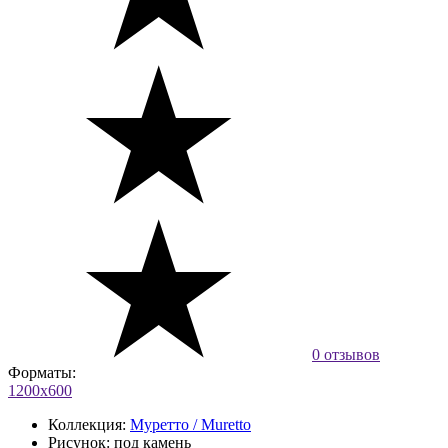
0 отзывов
Форматы:
1200х600
Коллекция:
Муретто / Muretto
Рисунок:
под камень