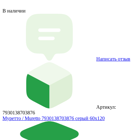
В наличии
Написать отзыв
Артикул:
7930138703876
Муретто / Muretto 7930138703876 серый 60x120