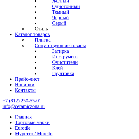
Желтый
Однотонный
Темный
Черный
Серый
Стиль
Каталог товаров
Плитка
Сопутствующие товары
Затирка
Инструмент
Очистители
Клей
Грунтовка
Прайс-лист
Новинки
Контакты
+7 (812) 250-55-01
info@ceramiczona.ru
Главная
Торговые марки
Eurotile
Муретто / Muretto