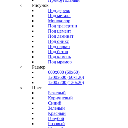
Прямоугольный
Рисунок
Под дерево
Под металл
Моноколор
Под травертин
Под цемент
Под ламинат
Под оникс
Под паркет
Под бетон
Под камень
Под мрамор
Размер
600х600 (60х60)
1200х600 (60х120)
1200х200 (120x20)
Цвет
Бежевый
Коричневый
Синий
Зеленый
Красный
Голубой
Розовый