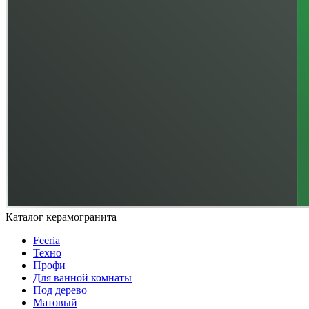
Каталог керамогранита
Feeria
Техно
Профи
Для ванной комнаты
Под дерево
Матовый