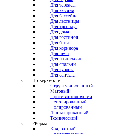
Для террасы
Для камина
Для бассейна
Для лестницы
Для крыльца
Для дома
Для гостиной
Для бани
Для коридора
Для печи
Для плинтусов
Для спальни
Для туалета
Для санузла
Поверхность
Структурированный
Матовый
Противоскользящий
Неполированный
Полированный
Лаппатированный
Технический
Форма
Квадратный