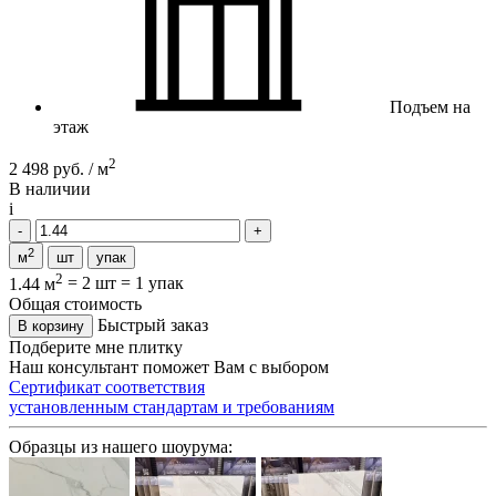
Подъем на
этаж
2
2 498 руб. / м
В наличии
i
2
м
шт
упак
2
1.44 м
=
2 шт
=
1 упак
Общая стоимость
Быстрый заказ
В корзину
Подберите мне плитку
Наш консультант поможет Вам с выбором
Сертификат соответствия
установленным стандартам и требованиям
Образцы из нашего шоурума: