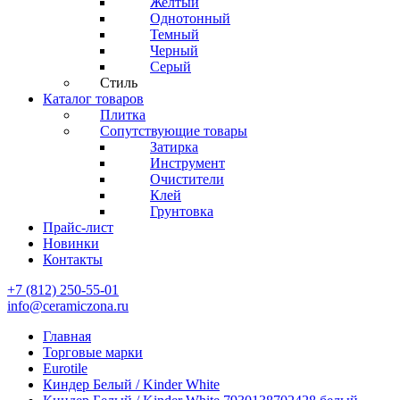
Желтый
Однотонный
Темный
Черный
Серый
Стиль
Каталог товаров
Плитка
Сопутствующие товары
Затирка
Инструмент
Очистители
Клей
Грунтовка
Прайс-лист
Новинки
Контакты
+7 (812) 250-55-01
info@ceramiczona.ru
Главная
Торговые марки
Eurotile
Киндер Белый / Kinder White