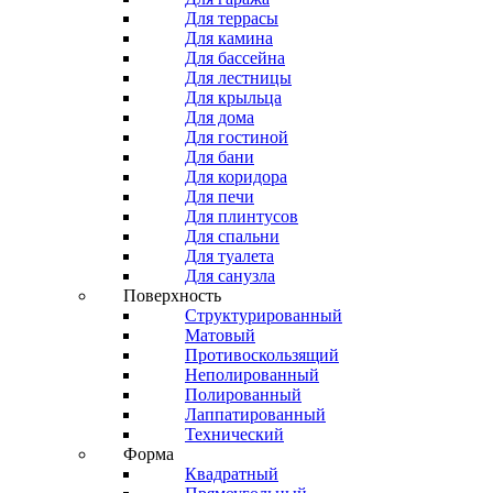
Для террасы
Для камина
Для бассейна
Для лестницы
Для крыльца
Для дома
Для гостиной
Для бани
Для коридора
Для печи
Для плинтусов
Для спальни
Для туалета
Для санузла
Поверхность
Структурированный
Матовый
Противоскользящий
Неполированный
Полированный
Лаппатированный
Технический
Форма
Квадратный