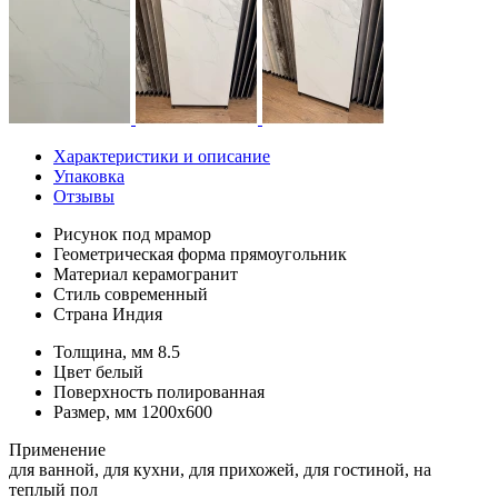
Характеристики и описание
Упаковка
Отзывы
Рисунок
под мрамор
Геометрическая форма
прямоугольник
Материал
керамогранит
Стиль
современный
Страна
Индия
Толщина, мм
8.5
Цвет
белый
Поверхность
полированная
Размер, мм
1200х600
Применение
для ванной, для кухни, для прихожей, для гостиной, на
теплый пол