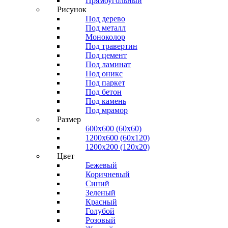
Прямоугольный
Рисунок
Под дерево
Под металл
Моноколор
Под травертин
Под цемент
Под ламинат
Под оникс
Под паркет
Под бетон
Под камень
Под мрамор
Размер
600х600 (60х60)
1200х600 (60х120)
1200х200 (120x20)
Цвет
Бежевый
Коричневый
Синий
Зеленый
Красный
Голубой
Розовый