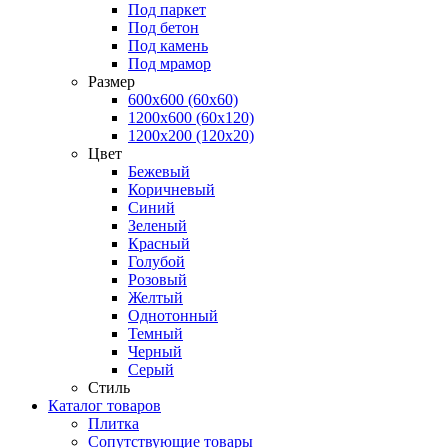
Под паркет
Под бетон
Под камень
Под мрамор
Размер
600х600 (60х60)
1200х600 (60х120)
1200х200 (120x20)
Цвет
Бежевый
Коричневый
Синий
Зеленый
Красный
Голубой
Розовый
Желтый
Однотонный
Темный
Черный
Серый
Стиль
Каталог товаров
Плитка
Сопутствующие товары