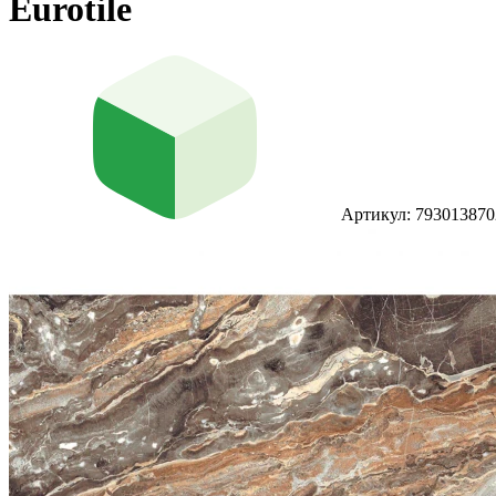
Eurotile
Артикул: 793013870