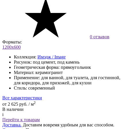
0 отзывов
Форматы:
1200х600
Коллекция:
Имэдж / Image
Рисунок:
под цемент, под камень
Геометрическая форма:
прямоугольник
Материал:
керамогранит
Применение:
для ванной, для туалета, для гостинной,
для коридора, для прихожей, для кухни
Стиль:
современный
Все характеристики
2
от 2 625 руб. / м
В наличии
i
Перейти к товарам
Доставка.
Доставим вовремя удобным для вас способом.