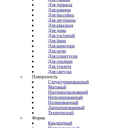
Для террасы
Для камина
Для бассейна
Для лестницы
Для крыльца
Для дома
Для гостиной
Для бани
Для коридора
Для печи
Для плинтусов
Для спальни
Для туалета
Для санузла
Поверхность
Структурированный
Матовый
Противоскользящий
Неполированный
Полированный
Лаппатированный
Технический
Форма
Квадратный