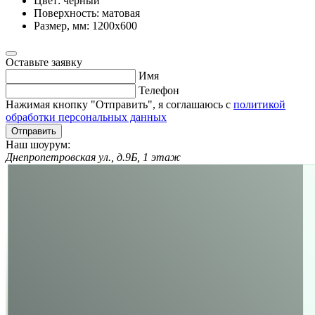
Цвет:
черный
Поверхность:
матовая
Размер, мм:
1200х600
Оставьте заявку
Имя
Телефон
Нажимая кнопку "Отправить", я соглашаюсь с
политикой
обработки персональных данных
Отправить
Наш шоурум:
Днепропетровская ул., д.9Б, 1 этаж