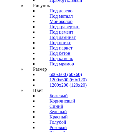
Прямоугольный
Рисунок
Под дерево
Под металл
Моноколор
Под травертин
Под цемент
Под ламинат
Под оникс
Под паркет
Под бетон
Под камень
Под мрамор
Размер
600х600 (60х60)
1200х600 (60х120)
1200х200 (120x20)
Цвет
Бежевый
Коричневый
Синий
Зеленый
Красный
Голубой
Розовый