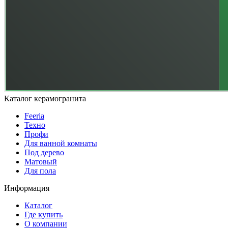
Каталог керамогранита
Feeria
Техно
Профи
Для ванной комнаты
Под дерево
Матовый
Для пола
Информация
Каталог
Где купить
О компании