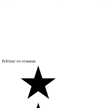
Рейтинг по отзывам