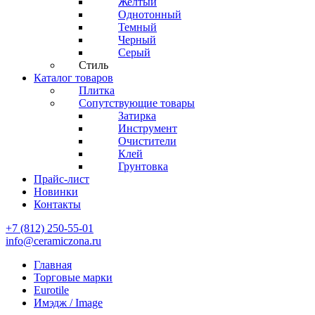
Желтый
Однотонный
Темный
Черный
Серый
Стиль
Каталог товаров
Плитка
Сопутствующие товары
Затирка
Инструмент
Очистители
Клей
Грунтовка
Прайс-лист
Новинки
Контакты
+7 (812) 250-55-01
info@ceramiczona.ru
Главная
Торговые марки
Eurotile
Имэдж / Image