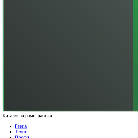
Каталог керамогранита
Feeria
Техно
Профи