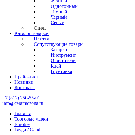
Желтый
Однотонный
Темный
Черный
Серый
Стиль
Каталог товаров
Плитка
Сопутствующие товары
Затирка
Инструмент
Очистители
Клей
Грунтовка
Прайс-лист
Новинки
Контакты
+7 (812) 250-55-01
info@ceramiczona.ru
Главная
Торговые марки
Eurotile
Гауди / Gaudi