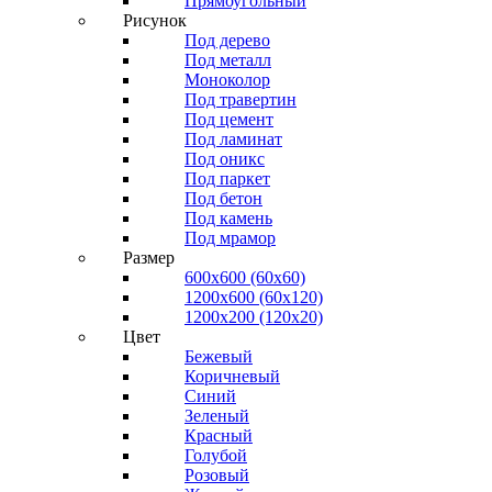
Прямоугольный
Рисунок
Под дерево
Под металл
Моноколор
Под травертин
Под цемент
Под ламинат
Под оникс
Под паркет
Под бетон
Под камень
Под мрамор
Размер
600х600 (60х60)
1200х600 (60х120)
1200х200 (120x20)
Цвет
Бежевый
Коричневый
Синий
Зеленый
Красный
Голубой
Розовый