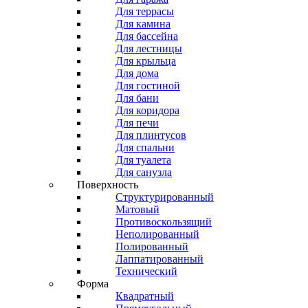
Для террасы
Для камина
Для бассейна
Для лестницы
Для крыльца
Для дома
Для гостиной
Для бани
Для коридора
Для печи
Для плинтусов
Для спальни
Для туалета
Для санузла
Поверхность
Структурированный
Матовый
Противоскользящий
Неполированный
Полированный
Лаппатированный
Технический
Форма
Квадратный