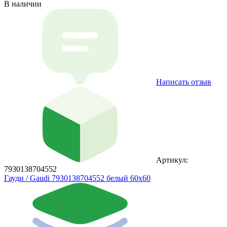
В наличии
Написать отзыв
Артикул:
7930138704552
Гауди / Gaudi 7930138704552 белый 60x60