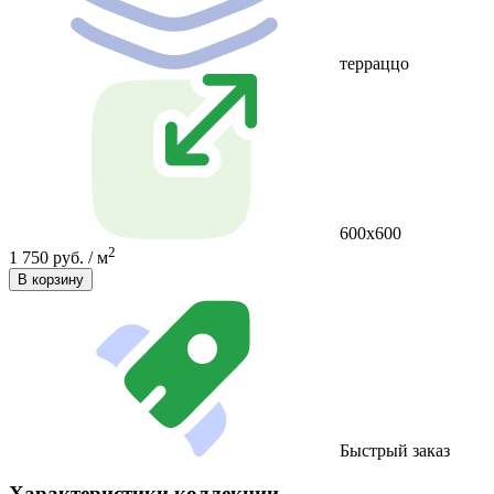
терраццо
600х600
2
1 750 руб. / м
В корзину
Быстрый заказ
Характеристики коллекции