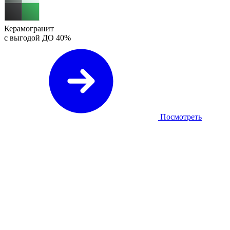
Керамогранит
с выгодой ДО
40%
Посмотреть