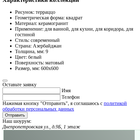
Рисунок:
терраццо
Геометрическая форма:
квадрат
Материал:
керамогранит
Применение:
для ванной, для кухни, для коридора, для
гостиной
Стиль:
современный
Страна:
Азербайджан
Толщина, мм:
9
Цвет:
белый
Поверхность:
матовый
Размер, мм:
600х600
Оставьте заявку
Имя
Телефон
Нажимая кнопку "Отправить", я соглашаюсь с
политикой
обработки персональных данных
Отправить
Наш шоурум:
Днепропетровская ул., д.9Б, 1 этаж