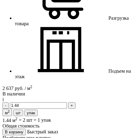
Разгрузка
товара
Подъем на
этаж
2
2 637 руб. / м
В наличии
i
2
м
шт
упак
2
1.44 м
=
2 шт
=
1 упак
Общая стоимость
Быстрый заказ
В корзину
Подберите мне плитку