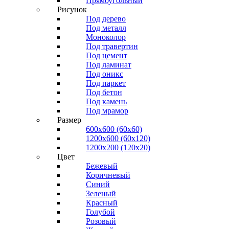
Прямоугольный
Рисунок
Под дерево
Под металл
Моноколор
Под травертин
Под цемент
Под ламинат
Под оникс
Под паркет
Под бетон
Под камень
Под мрамор
Размер
600х600 (60х60)
1200х600 (60х120)
1200х200 (120x20)
Цвет
Бежевый
Коричневый
Синий
Зеленый
Красный
Голубой
Розовый