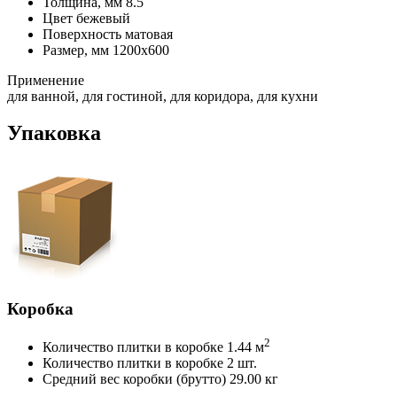
Толщина, мм
8.5
Цвет
бежевый
Поверхность
матовая
Размер, мм
1200х600
Применение
для ванной, для гостиной, для коридора, для кухни
Упаковка
Коробка
2
Количество плитки в коробке
1.44 м
Количество плитки в коробке
2 шт.
Средний вес коробки (брутто)
29.00 кг