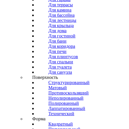
Для террасы
Для камина
Для бассейна
Для лестницы
Для крыльца
Для дома
Для гостиной
Для бани
Для коридора
Для печи
Для плинтусов
Для спальни
Для туалета
Для санузла
Поверхность
Структурированный
Матовый
Противоскользящий
Неполированный
Полированный
Лаппатированный
Технический
Форма
Квадратный