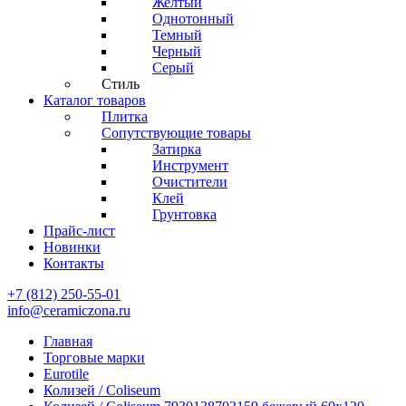
Желтый
Однотонный
Темный
Черный
Серый
Стиль
Каталог товаров
Плитка
Сопутствующие товары
Затирка
Инструмент
Очистители
Клей
Грунтовка
Прайс-лист
Новинки
Контакты
+7 (812) 250-55-01
info@ceramiczona.ru
Главная
Торговые марки
Eurotile
Колизей / Coliseum