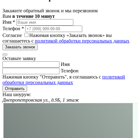
Закажите обратный звонок и мы перезвоним
Вам
в течение 10 минут
Имя
*
Телефон
*
Согласие
Нажимая кнопку «Заказать звонок» вы
соглашаетесь с
политикой обработки персональных данных
Заказать звонок
Оставьте заявку
Имя
Телефон
Нажимая кнопку "Отправить", я соглашаюсь с
политикой
обработки персональных данных
Отправить
Наш шоурум:
Днепропетровская ул., д.9Б, 1 этаж