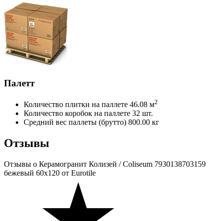
Палетт
2
Количество плитки на паллете
46.08 м
Количество коробок на паллете
32 шт.
Средний вес паллеты (брутто)
800.00 кг
Отзывы
Отзывы
о Керамогранит Колизей / Coliseum 7930138703159
бежевый 60x120 от Eurotile