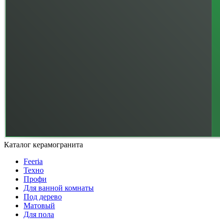
Каталог керамогранита
Feeria
Техно
Профи
Для ванной комнаты
Под дерево
Матовый
Для пола