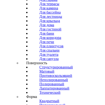
Для террасы
Для камина
Для бассейна
Для лестницы
Для крыльца
Для дома
Для гостиной
Для бани
Для коридора
Для печи
Для плинтусов
Для спальни
Для туалета
Для санузла
Поверхность
Структурированный
Матовый
Противоскользящий
Неполированный
Полированный
Лаппатированный
Технический
Форма
Квадратный