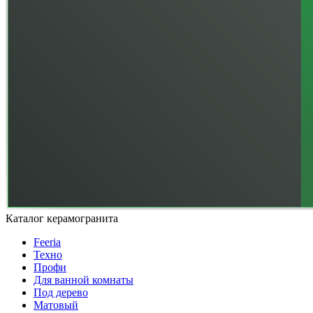
Каталог керамогранита
Feeria
Техно
Профи
Для ванной комнаты
Под дерево
Матовый