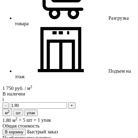
Разгрузка
товара
Подъем на
этаж
2
1 750 руб. / м
В наличии
i
2
м
шт
упак
2
1.80 м
=
5 шт
=
1 упак
Общая стоимость
Быстрый заказ
В корзину
Подберите мне плитку