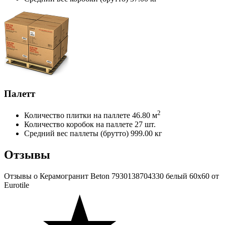
Палетт
2
Количество плитки на паллете
46.80 м
Количество коробок на паллете
27 шт.
Средний вес паллеты (брутто)
999.00 кг
Отзывы
Отзывы
о Керамогранит Beton 7930138704330 белый 60x60 от
Eurotile