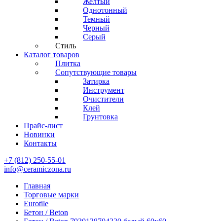
Желтый
Однотонный
Темный
Черный
Серый
Стиль
Каталог товаров
Плитка
Сопутствующие товары
Затирка
Инструмент
Очистители
Клей
Грунтовка
Прайс-лист
Новинки
Контакты
+7 (812) 250-55-01
info@ceramiczona.ru
Главная
Торговые марки
Eurotile
Бетон / Beton