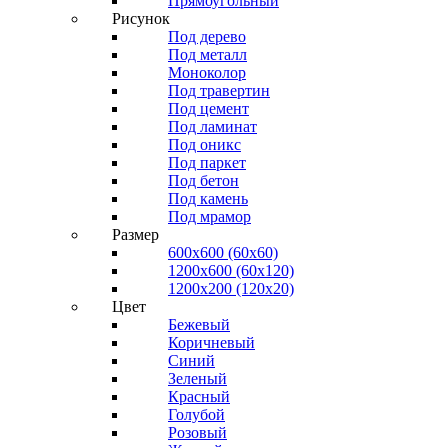
Прямоугольный
Рисунок
Под дерево
Под металл
Моноколор
Под травертин
Под цемент
Под ламинат
Под оникс
Под паркет
Под бетон
Под камень
Под мрамор
Размер
600х600 (60х60)
1200х600 (60х120)
1200х200 (120x20)
Цвет
Бежевый
Коричневый
Синий
Зеленый
Красный
Голубой
Розовый