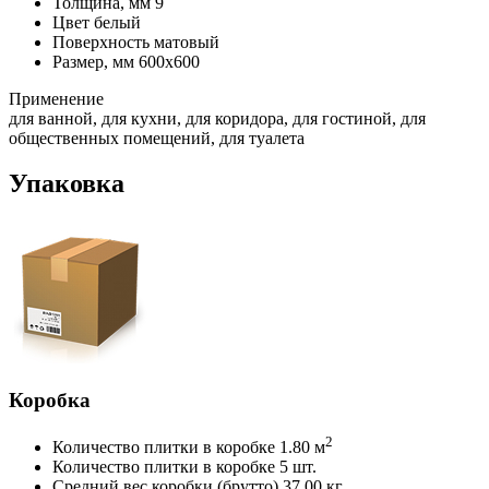
Толщина, мм
9
Цвет
белый
Поверхность
матовый
Размер, мм
600х600
Применение
для ванной, для кухни, для коридора, для гостиной, для
общественных помещений, для туалета
Упаковка
Коробка
2
Количество плитки в коробке
1.80 м
Количество плитки в коробке
5 шт.
Средний вес коробки (брутто)
37.00 кг