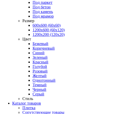
Под паркет
Под бетон
Под камень
Под мрамор
Размер
600х600 (60х60)
1200х600 (60х120)
1200х200 (120x20)
Цвет
Бежевый
Коричневый
Синий
Зеленый
Красный
Голубой
Розовый
Желтый
Однотонный
Темный
Черный
Серый
Стиль
Каталог товаров
Плитка
Сопутствующие товары