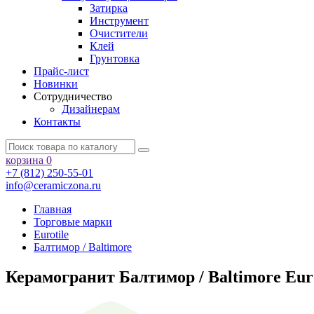
Затирка
Инструмент
Очистители
Клей
Грунтовка
Прайс-лист
Новинки
Сотрудничество
Дизайнерам
Контакты
корзина
0
+7 (812) 250-55-01
info@ceramiczona.ru
Главная
Торговые марки
Eurotile
Балтимор / Baltimore
Керамогранит Балтимор / Baltimore Euro