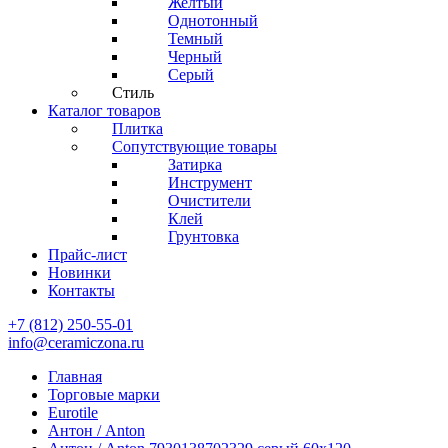
Желтый
Однотонный
Темный
Черный
Серый
Стиль
Каталог товаров
Плитка
Сопутствующие товары
Затирка
Инструмент
Очистители
Клей
Грунтовка
Прайс-лист
Новинки
Контакты
+7 (812) 250-55-01
info@ceramiczona.ru
Главная
Торговые марки
Eurotile
Антон / Anton