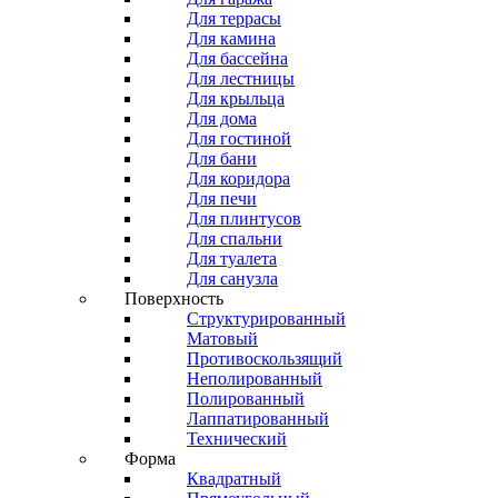
Для террасы
Для камина
Для бассейна
Для лестницы
Для крыльца
Для дома
Для гостиной
Для бани
Для коридора
Для печи
Для плинтусов
Для спальни
Для туалета
Для санузла
Поверхность
Структурированный
Матовый
Противоскользящий
Неполированный
Полированный
Лаппатированный
Технический
Форма
Квадратный