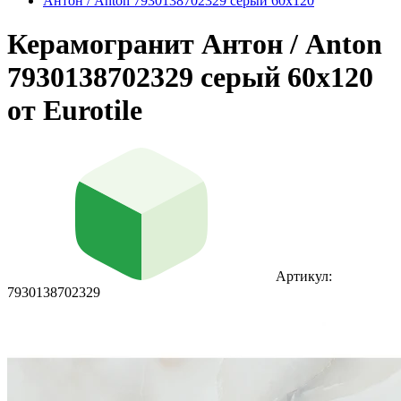
Антон / Anton 7930138702329 серый 60x120
Керамогранит Антон / Anton
7930138702329 серый 60x120
от Eurotile
Артикул:
7930138702329