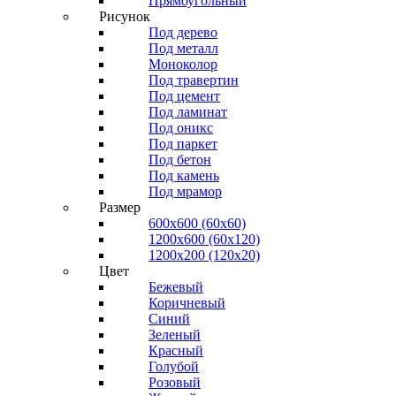
Прямоугольный
Рисунок
Под дерево
Под металл
Моноколор
Под травертин
Под цемент
Под ламинат
Под оникс
Под паркет
Под бетон
Под камень
Под мрамор
Размер
600х600 (60х60)
1200х600 (60х120)
1200х200 (120x20)
Цвет
Бежевый
Коричневый
Синий
Зеленый
Красный
Голубой
Розовый