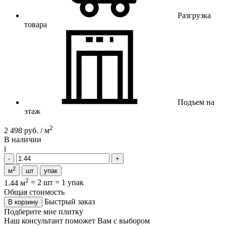
Разгрузка
товара
Подъем на
этаж
2
2 498 руб. / м
В наличии
i
2
м
шт
упак
2
1.44 м
=
2 шт
=
1 упак
Общая стоимость
Быстрый заказ
В корзину
Подберите мне плитку
Наш консультант поможет Вам с выбором