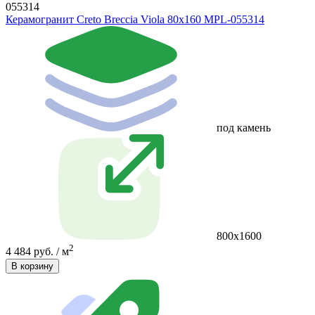
055314
Керамогранит Creto Breccia Viola 80х160 MPL-055314
под камень
800х1600
2
4 484 руб. / м
В корзину