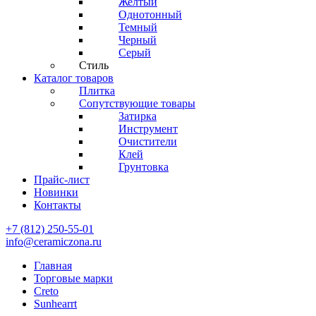
Желтый
Однотонный
Темный
Черный
Серый
Стиль
Каталог товаров
Плитка
Сопутствующие товары
Затирка
Инструмент
Очистители
Клей
Грунтовка
Прайс-лист
Новинки
Контакты
+7 (812) 250-55-01
info@ceramiczona.ru
Главная
Торговые марки
Creto
Sunhearrt