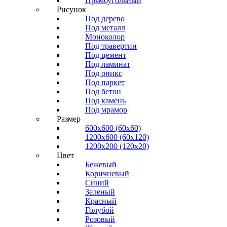
Прямоугольный
Рисунок
Под дерево
Под металл
Моноколор
Под травертин
Под цемент
Под ламинат
Под оникс
Под паркет
Под бетон
Под камень
Под мрамор
Размер
600х600 (60х60)
1200х600 (60х120)
1200х200 (120x20)
Цвет
Бежевый
Коричневый
Синий
Зеленый
Красный
Голубой
Розовый