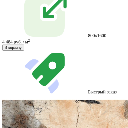
800х1600
2
4 484 руб. / м
В корзину
Быстрый заказ