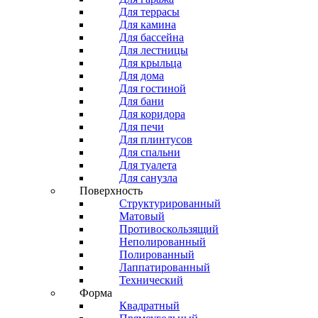
Для террасы
Для камина
Для бассейна
Для лестницы
Для крыльца
Для дома
Для гостиной
Для бани
Для коридора
Для печи
Для плинтусов
Для спальни
Для туалета
Для санузла
Поверхность
Структурированный
Матовый
Противоскользящий
Неполированный
Полированный
Лаппатированный
Технический
Форма
Квадратный