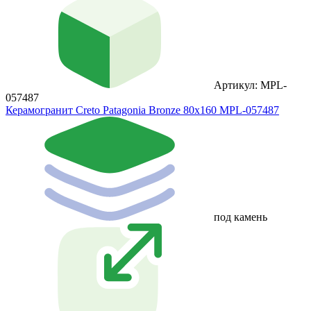
Артикул: MPL-
057487
Керамогранит Creto Patagonia Bronze 80х160 MPL-057487
под камень