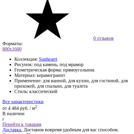
0 отзывов
Форматы:
800х1600
Коллекция:
Sunhearrt
Рисунок:
под камень, под мрамор
Геометрическая форма:
прямоугольник
Материал:
керамогранит
Применение:
для ванной, для кухни, для гостиной, для
прихожей, для спальни, для туалета
Стиль:
классический
Все характеристики
2
от 4 484 руб. / м
В наличии
i
Перейти к товарам
Доставка.
Доставим вовремя удобным для вас способом.