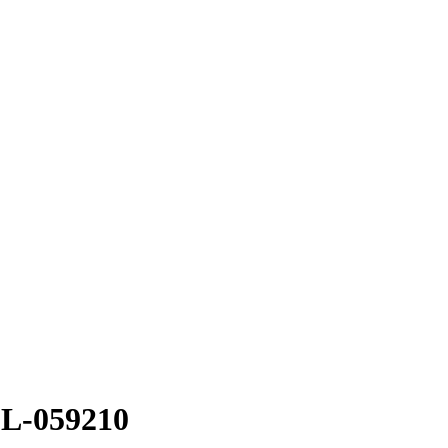
PL-059210