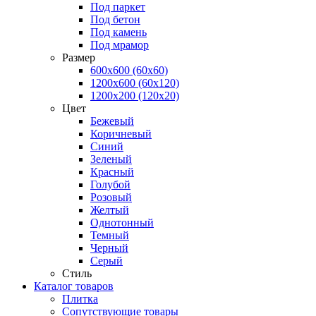
Под паркет
Под бетон
Под камень
Под мрамор
Размер
600х600 (60х60)
1200х600 (60х120)
1200х200 (120x20)
Цвет
Бежевый
Коричневый
Синий
Зеленый
Красный
Голубой
Розовый
Желтый
Однотонный
Темный
Черный
Серый
Стиль
Каталог товаров
Плитка
Сопутствующие товары