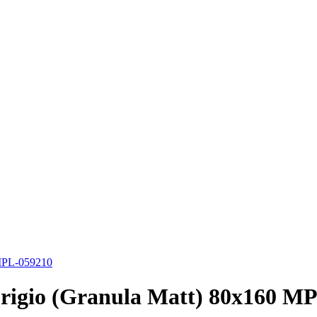
 MPL-059210
rigio (Granula Matt) 80х160 M