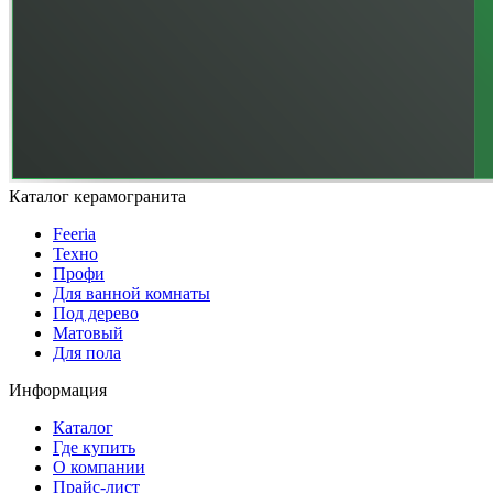
Каталог керамогранита
Feeria
Техно
Профи
Для ванной комнаты
Под дерево
Матовый
Для пола
Информация
Каталог
Где купить
О компании
Прайс-лист