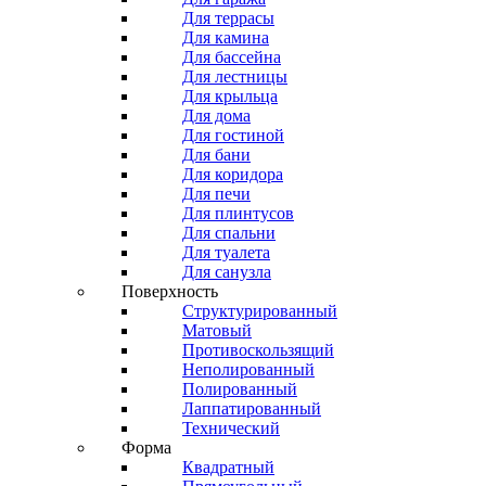
Для террасы
Для камина
Для бассейна
Для лестницы
Для крыльца
Для дома
Для гостиной
Для бани
Для коридора
Для печи
Для плинтусов
Для спальни
Для туалета
Для санузла
Поверхность
Структурированный
Матовый
Противоскользящий
Неполированный
Полированный
Лаппатированный
Технический
Форма
Квадратный