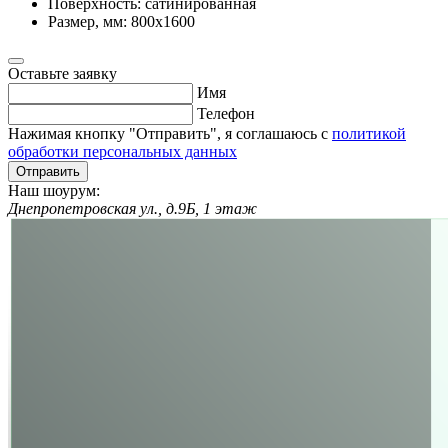
Поверхность:
сатинированная
Размер, мм:
800х1600
Оставьте заявку
Имя
Телефон
Нажимая кнопку "Отправить", я соглашаюсь с
политикой
обработки персональных данных
Отправить
Наш шоурум:
Днепропетровская ул., д.9Б, 1 этаж