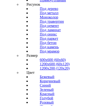
Прямоугольный
Рисунок
Под дерево
Под металл
Моноколор
Под травертин
Под цемент
Под ламинат
Под оникс
Под паркет
Под бетон
Под камень
Под мрамор
Размер
600х600 (60х60)
1200х600 (60х120)
1200х200 (120x20)
Цвет
Бежевый
Коричневый
Синий
Зеленый
Красный
Голубой
Розовый