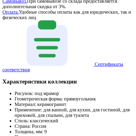
Самовывоз.
При самовывозе со склада предоставляется
дополнительная скидка от 3%.
Оплата.
Удобные способы оплаты как для юридических, так и
физических лиц
Сертификаты
соответствия
Характеристики коллекции
Рисунок:
под мрамор
Геометрическая форма:
прямоугольник
Материал:
керамогранит
Применение:
для ванной, для кухни, для гостиной, для
прихожей, для спальни, для туалета
Стиль:
классический
Страна:
Россия
Толщина, мм:
9