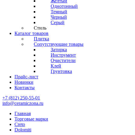
Желтый
Однотонный
Темный
Черный
Серый
Стиль
Каталог товаров
Плитка
Сопутствующие товары
Затирка
Инструмент
Очистители
Клей
Грунтовка
Прайс-лист
Новинки
Контакты
+7 (812) 250-55-01
info@ceramiczona.ru
Главная
Торговые марки
Creto
Dolomiti