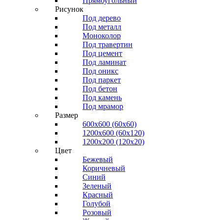
Прямоугольный
Рисунок
Под дерево
Под металл
Моноколор
Под травертин
Под цемент
Под ламинат
Под оникс
Под паркет
Под бетон
Под камень
Под мрамор
Размер
600х600 (60х60)
1200х600 (60х120)
1200х200 (120x20)
Цвет
Бежевый
Коричневый
Синий
Зеленый
Красный
Голубой
Розовый