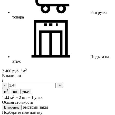
Разгрузка
товара
Подъем на
этаж
2
2 400 руб. / м
В наличии
i
2
м
шт
упак
2
1.44 м
=
2 шт
=
1 упак
Общая стоимость
Быстрый заказ
В корзину
Подберите мне плитку