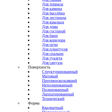
Для террасы
Для камина
Для бассейна
Для лестницы
Для крыльца
Для дома
Для гостиной
Для бани
Для коридора
Для печи
Для плинтусов
Для спальни
Для туалета
Для санузла
Поверхность
Структурированный
Матовый
Противоскользящий
Неполированный
Полированный
Лаппатированный
Технический
Форма
Квадратный