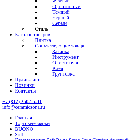
Желтый
Однотонный
Темный
Черный
Серый
Стиль
Каталог товаров
Плитка
Сопутствующие товары
Затирка
Инструмент
Очистители
Клей
Грунтовка
Прайс-лист
Новинки
Контакты
+7 (812) 250-55-01
info@ceramiczona.ru
Главная
Торговые марки
BUONO
Soft