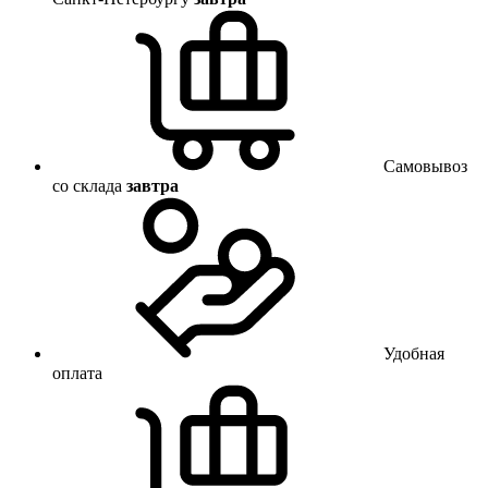
Самовывоз
со склада
завтра
Удобная
оплата