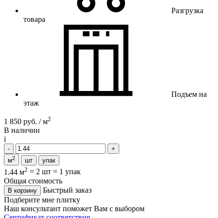
Разгрузка
товара
Подъем на
этаж
2
1 850 руб. / м
В наличии
i
2
м
шт
упак
2
1.44 м
=
2 шт
=
1 упак
Общая стоимость
Быстрый заказ
В корзину
Подберите мне плитку
Наш консультант поможет Вам с выбором
Сертификат соответствия