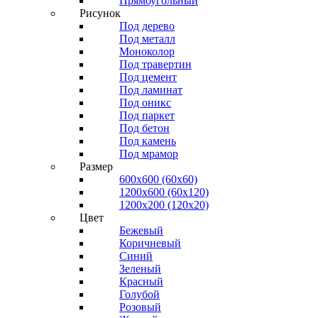
Прямоугольный
Рисунок
Под дерево
Под металл
Моноколор
Под травертин
Под цемент
Под ламинат
Под оникс
Под паркет
Под бетон
Под камень
Под мрамор
Размер
600х600 (60х60)
1200х600 (60х120)
1200х200 (120x20)
Цвет
Бежевый
Коричневый
Синий
Зеленый
Красный
Голубой
Розовый