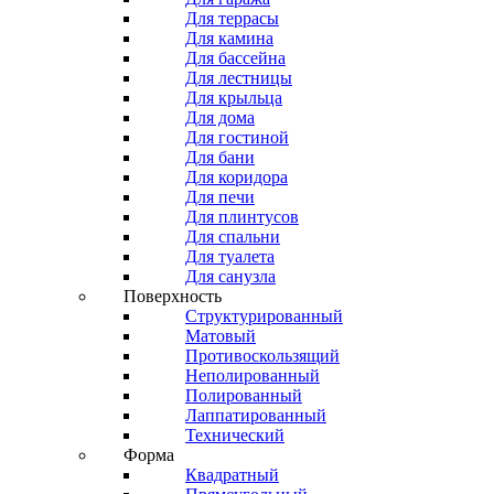
Для террасы
Для камина
Для бассейна
Для лестницы
Для крыльца
Для дома
Для гостиной
Для бани
Для коридора
Для печи
Для плинтусов
Для спальни
Для туалета
Для санузла
Поверхность
Структурированный
Матовый
Противоскользящий
Неполированный
Полированный
Лаппатированный
Технический
Форма
Квадратный