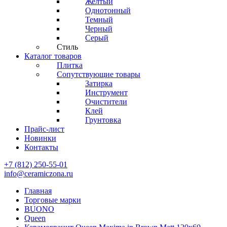
Желтый
Однотонный
Темный
Черный
Серый
Стиль
Каталог товаров
Плитка
Сопутствующие товары
Затирка
Инструмент
Очистители
Клей
Грунтовка
Прайс-лист
Новинки
Контакты
+7 (812) 250-55-01
info@ceramiczona.ru
Главная
Торговые марки
BUONO
Queen