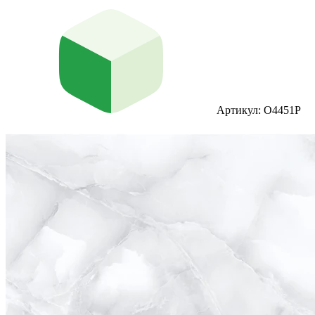
Артикул: O4451P