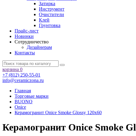
Затирка
Инструмент
Очистители
Клей
Грунтовка
Прайс-лист
Новинки
Сотрудничество
Дизайнерам
Контакты
корзина
0
+7 (812) 250-55-01
info@ceramiczona.ru
Главная
Торговые марки
BUONO
Onice
Керамогранит Onice Smoke Glossy 120х60
Керамогранит Onice Smoke Gl