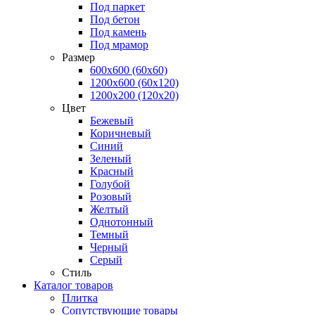
Под паркет
Под бетон
Под камень
Под мрамор
Размер
600х600 (60х60)
1200х600 (60х120)
1200х200 (120x20)
Цвет
Бежевый
Коричневый
Синий
Зеленый
Красный
Голубой
Розовый
Желтый
Однотонный
Темный
Черный
Серый
Стиль
Каталог товаров
Плитка
Сопутствующие товары