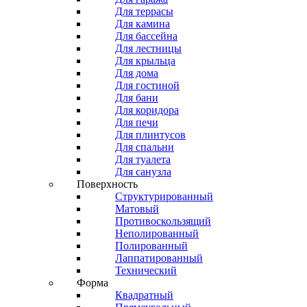
Для террасы
Для камина
Для бассейна
Для лестницы
Для крыльца
Для дома
Для гостиной
Для бани
Для коридора
Для печи
Для плинтусов
Для спальни
Для туалета
Для санузла
Поверхность
Структурированный
Матовый
Противоскользящий
Неполированный
Полированный
Лаппатированный
Технический
Форма
Квадратный