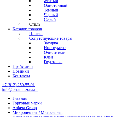
Желтый
Однотонный
Темный
Черный
Серый
Стиль
Каталог товаров
Плитка
Сопутствующие товары
Затирка
Инструмент
Очистители
Клей
Грунтовка
Прайс-лист
Новинки
Контакты
+7 (812) 250-55-01
info@ceramiczona.ru
Главная
Торговые марки
Artkera Group
Микроцемент / Microcement