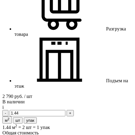
Разгрузка
товара
Подъем на
этаж
2 790 руб. / шт
В наличии
i
2
м
шт
упак
2
1.44 м
=
2 шт
=
1 упак
Общая стоимость