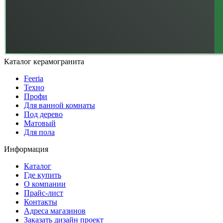
Каталог керамогранита
Feeria
Техно
Профи
Для ванной комнаты
Под дерево
Матовый
Для пола
Информация
Каталог
Где купить
О компании
Прайс-лист
Контакты
Адреса магазинов
Заказать дизайн проект