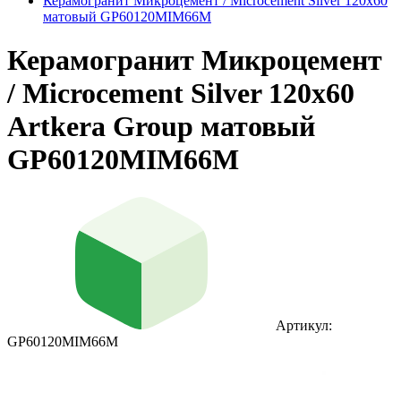
Керамогранит Микроцемент / Microcement Silver 120х60
матовый GP60120MIM66M
Керамогранит Микроцемент
/ Microcement Silver 120х60
Artkera Group матовый
GP60120MIM66M
Артикул:
GP60120MIM66M