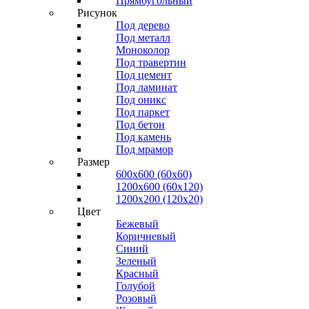
Прямоугольный
Рисунок
Под дерево
Под металл
Моноколор
Под травертин
Под цемент
Под ламинат
Под оникс
Под паркет
Под бетон
Под камень
Под мрамор
Размер
600х600 (60х60)
1200х600 (60х120)
1200х200 (120x20)
Цвет
Бежевый
Коричневый
Синий
Зеленый
Красный
Голубой
Розовый